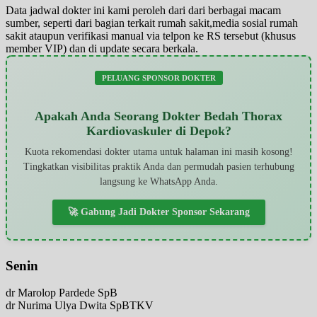
Data jadwal dokter ini kami peroleh dari dari berbagai macam
sumber, seperti dari bagian terkait rumah sakit,media sosial rumah
sakit ataupun verifikasi manual via telpon ke RS tersebut (khusus
member VIP) dan di update secara berkala.
PELUANG SPONSOR DOKTER
Apakah Anda Seorang Dokter Bedah Thorax
Kardiovaskuler di Depok?
Kuota rekomendasi dokter utama untuk halaman ini masih kosong!
Tingkatkan visibilitas praktik Anda dan permudah pasien terhubung
langsung ke WhatsApp Anda.
🚀 Gabung Jadi Dokter Sponsor Sekarang
Senin
dr Marolop Pardede SpB
dr Nurima Ulya Dwita SpBTKV