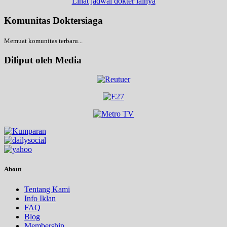
Lihat jadwal dokter lainya
Komunitas Doktersiaga
Memuat komunitas terbaru...
Diliput oleh Media
About
Tentang Kami
Info Iklan
FAQ
Blog
Membership