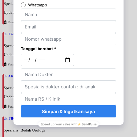
Spesialis: Bedah Urologi
Update terakhir: 2026-08-06 18:46:06
Pusat Pertamina
dr. FATAN ABSHARI, SpU
Spesialis: Bedah Urologi
Update terakhir: 2026-08-06 18:42:13
Pusat Pertamina
dr. AKBARI WAHYUDI KUSUMAH, SpU
Spesialis: Bedah Urologi
Update terakhir: 2026-08-06 18:38:38
Pusat Pertamina
dr. FIRTANTYO ADI SYAHPUTRA, SpU
Spesialis: Bedah Urologi