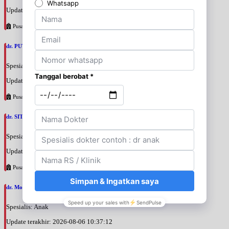
Update terakhir: 2026-08-06 10:46:34
Pusat Pertamina
dr. PUTRI WIDIANTIKA WIDARTO, SpA
Spesialis: Anak
Update terakhir: 2026-08-06 10:43:44
Pusat Pertamina
dr. SITI BUDIATI WIDYASTUTI, SpA
Spesialis: Anak
Update terakhir: 2026-08-06 10:40:06
Pusat Pertamina
dr. Moelyono, SpA
Spesialis: Anak
Update terakhir: 2026-08-06 10:37:12