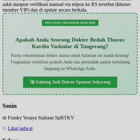
sakit ataupun verifikasi manual via telpon ke RS tersebut (khusus
member VIP) dan di update secara berkala.
PELUANG SPONSOR DOKTER
Apakah Anda Seorang Dokter Bedah Thorax
Kardio Vaskular di Tangerang?
Kuota rekomendasi dokter utama untuk halaman ini masih kosong!
Tingkatkan visibilitas praktik Anda dan permudah pasien terhubung
langsung ke WhatsApp Anda.
🚀 Gabung Jadi Dokter Sponsor Sekarang
Senin
dr Franky Yesaya Siahaan SpBTKV
✨
Lihat jadwal