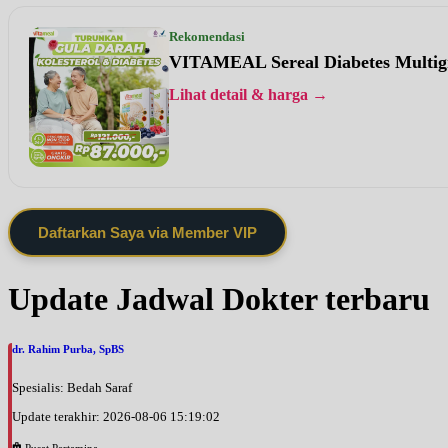
Rekomendasi
VITAMEAL Sereal Diabetes Multig
Lihat detail & harga →
Daftarkan Saya via Member VIP
Update Jadwal Dokter terbaru
dr. Rahim Purba, SpBS
Spesialis: Bedah Saraf
Update terakhir: 2026-08-06 15:19:02