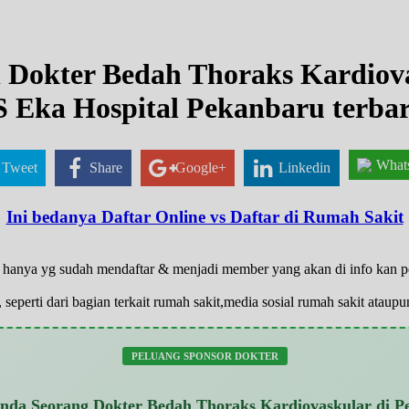
 Dokter Bedah Thoraks Kardiov
 Eka Hospital Pekanbaru terba
What
Tweet
Share
Google+
Linkedin
Ini bedanya Daftar Online vs Daftar di Rumah Sakit
at, hanya yg sudah mendaftar & menjadi member yang akan di info kan 
 seperti dari bagian terkait rumah sakit,media sosial rumah sakit atau
PELUANG SPONSOR DOKTER
nda Seorang Dokter Bedah Thoraks Kardiovaskular di P