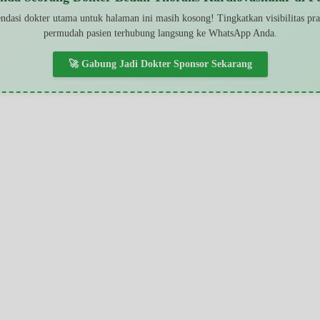
dasi dokter utama untuk halaman ini masih kosong! Tingkatkan visibilitas pr
permudah pasien terhubung langsung ke WhatsApp Anda.
🚀 Gabung Jadi Dokter Sponsor Sekarang