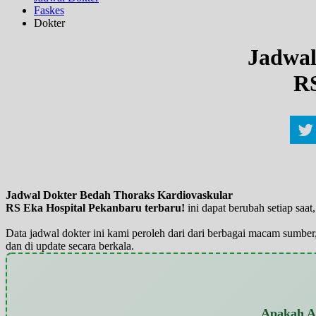
Faskes
Dokter
Jadwal
RS
Jadwal Dokter Bedah Thoraks Kardiovaskular
RS Eka Hospital Pekanbaru terbaru!
ini dapat berubah setiap sa
Data jadwal dokter ini kami peroleh dari dari berbagai macam sumber,
dan di update secara berkala.
Apakah A