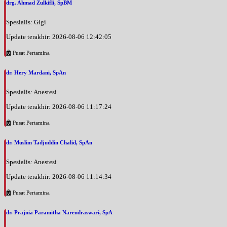
drg. Ahmad Zulkifli, SpBM
Spesialis: Gigi
Update terakhir: 2026-08-06 12:42:05
Pusat Pertamina
dr. Hery Mardani, SpAn
Spesialis: Anestesi
Update terakhir: 2026-08-06 11:17:24
Pusat Pertamina
dr. Muslim Tadjuddin Chalid, SpAn
Spesialis: Anestesi
Update terakhir: 2026-08-06 11:14:34
Pusat Pertamina
dr. Prajnia Paramitha Narendraswari, SpA