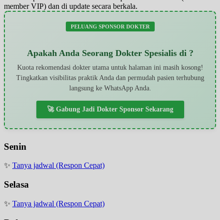
member VIP) dan di update secara berkala.
PELUANG SPONSOR DOKTER
Apakah Anda Seorang Dokter Spesialis di ?
Kuota rekomendasi dokter utama untuk halaman ini masih kosong!
Tingkatkan visibilitas praktik Anda dan permudah pasien terhubung
langsung ke WhatsApp Anda.
🚀 Gabung Jadi Dokter Sponsor Sekarang
Senin
✨
Tanya jadwal (Respon Cepat)
Selasa
✨
Tanya jadwal (Respon Cepat)