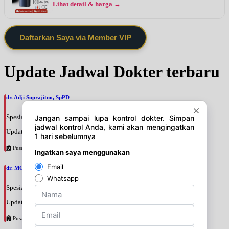
Lihat detail & harga →
Daftarkan Saya via Member VIP
Update Jadwal Dokter terbaru
dr. Adji Suprajitno, SpPD
Spesialis: Penyakit Dalam
Update terakhir: 2026-08-07 20:37:59
Pusat Pertamina
dr. MOCHAMAD PASHA, SpPD
Spesialis: Penyakit Dalam
Update terakhir: 2026-08-07 20:35:45
Pusat Pertamina