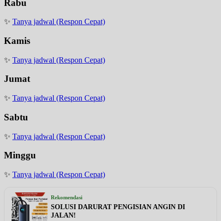
Rabu
✨
Tanya jadwal (Respon Cepat)
Kamis
✨
Tanya jadwal (Respon Cepat)
Jumat
✨
Tanya jadwal (Respon Cepat)
Sabtu
✨
Tanya jadwal (Respon Cepat)
Minggu
✨
Tanya jadwal (Respon Cepat)
Rekomendasi
SOLUSI DARURAT PENGISIAN ANGIN DI
JALAN!