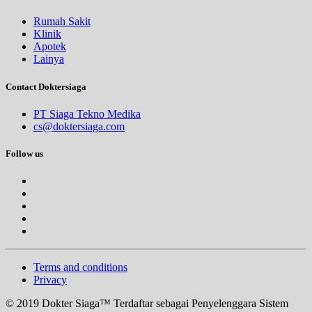
Rumah Sakit
Klinik
Apotek
Lainya
Contact Doktersiaga
PT Siaga Tekno Medika
cs@doktersiaga.com
Follow us
Terms and conditions
Privacy
© 2019 Dokter Siaga™ Terdaftar sebagai Penyelenggara Sistem