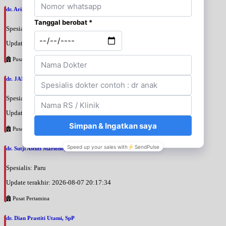
dr. Arini Purwono, SpP
Spesialis: Paru
Update terakhir: 2026-08-07 20:25:58
Pusat Pertamina
dr. JANUAR HABIBI, SpP
Spesialis: Paru
Update terakhir: 2026-08-07 20:23:50
Pusat Pertamina
dr. Sutji Astuti Mariono, SpP
Spesialis: Paru
Update terakhir: 2026-08-07 20:17:34
Pusat Pertamina
dr. Dian Prastiti Utami, SpP