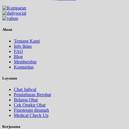
About
Tentang Kami
Info Iklan
FAQ
Blog
Membership
Komunitas
Layanan
Chat Jadwal
Pendaftaran Berobat
Belanja Obat
Cek Ongkir Obat
Fisioterapi dirumah
Medical Check Up
Kerjasama