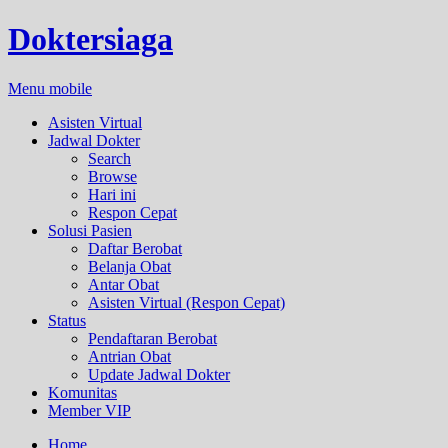
Doktersiaga
Menu mobile
Asisten Virtual
Jadwal Dokter
Search
Browse
Hari ini
Respon Cepat
Solusi Pasien
Daftar Berobat
Belanja Obat
Antar Obat
Asisten Virtual (Respon Cepat)
Status
Pendaftaran Berobat
Antrian Obat
Update Jadwal Dokter
Komunitas
Member VIP
Home