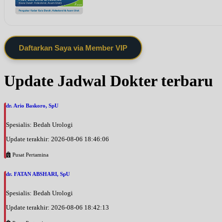
Daftarkan Saya via Member VIP
Update Jadwal Dokter terbaru
dr. Ario Baskoro, SpU
Spesialis: Bedah Urologi
Update terakhir: 2026-08-06 18:46:06
Pusat Pertamina
dr. FATAN ABSHARI, SpU
Spesialis: Bedah Urologi
Update terakhir: 2026-08-06 18:42:13