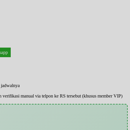
sapp
n jadwalnya
pun verifikasi manual via telpon ke RS tersebut (khusus member VIP)