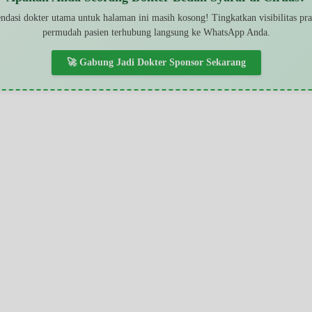
dasi dokter utama untuk halaman ini masih kosong! Tingkatkan visibilitas pr
permudah pasien terhubung langsung ke WhatsApp Anda.
🚀 Gabung Jadi Dokter Sponsor Sekarang