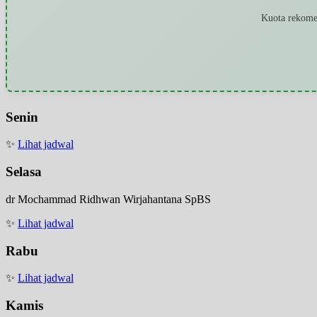
Kuota rekomen
Senin
✨
Lihat jadwal
Selasa
dr Mochammad Ridhwan Wirjahantana SpBS
✨
Lihat jadwal
Rabu
✨
Lihat jadwal
Kamis