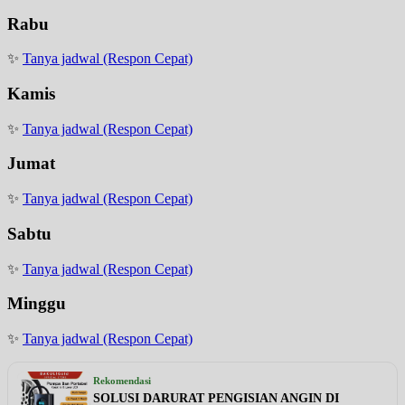
Rabu
✨
Tanya jadwal (Respon Cepat)
Kamis
✨
Tanya jadwal (Respon Cepat)
Jumat
✨
Tanya jadwal (Respon Cepat)
Sabtu
✨
Tanya jadwal (Respon Cepat)
Minggu
✨
Tanya jadwal (Respon Cepat)
Rekomendasi
SOLUSI DARURAT PENGISIAN ANGIN DI