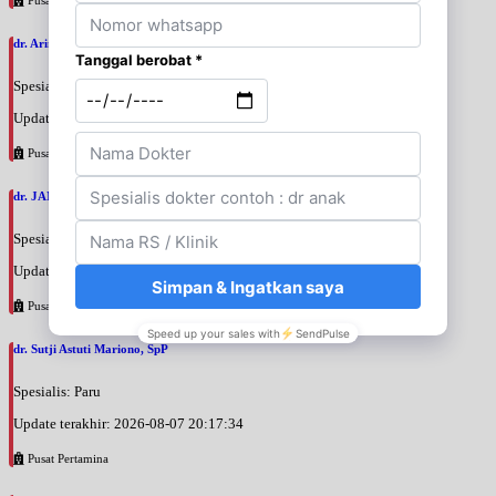
dr. Arini Purwono, SpP
Spesialis: Paru
Update terakhir: 2026-08-07 20:25:58
Pusat Pertamina
dr. JANUAR HABIBI, SpP
Spesialis: Paru
Update terakhir: 2026-08-07 20:23:50
Pusat Pertamina
dr. Sutji Astuti Mariono, SpP
Spesialis: Paru
Update terakhir: 2026-08-07 20:17:34
Pusat Pertamina