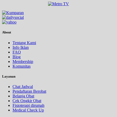
About
Tentang Kami
Info Iklan
FAQ
Blog
Membership
Komunitas
Layanan
Chat Jadwal
Pendaftaran Berobat
Belanja Obat
Cek Ongkir Obat
Fisioterapi dirumah
Medical Check Up