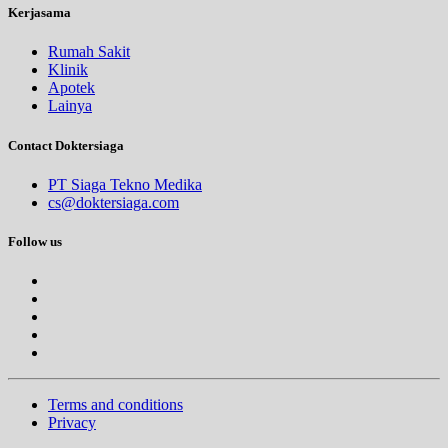
Kerjasama
Rumah Sakit
Klinik
Apotek
Lainya
Contact Doktersiaga
PT Siaga Tekno Medika
cs@doktersiaga.com
Follow us
Terms and conditions
Privacy