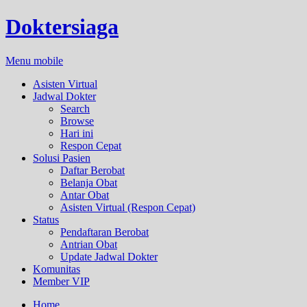
Doktersiaga
Menu mobile
Asisten Virtual
Jadwal Dokter
Search
Browse
Hari ini
Respon Cepat
Solusi Pasien
Daftar Berobat
Belanja Obat
Antar Obat
Asisten Virtual (Respon Cepat)
Status
Pendaftaran Berobat
Antrian Obat
Update Jadwal Dokter
Komunitas
Member VIP
Home