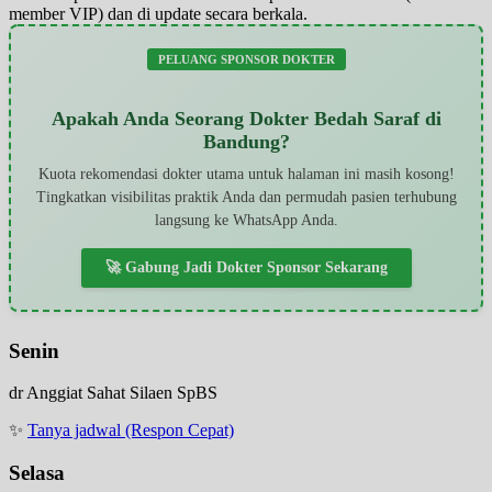
member VIP) dan di update secara berkala.
PELUANG SPONSOR DOKTER
Apakah Anda Seorang Dokter Bedah Saraf di
Bandung?
Kuota rekomendasi dokter utama untuk halaman ini masih kosong!
Tingkatkan visibilitas praktik Anda dan permudah pasien terhubung
langsung ke WhatsApp Anda.
🚀 Gabung Jadi Dokter Sponsor Sekarang
Senin
dr Anggiat Sahat Silaen SpBS
✨
Tanya jadwal (Respon Cepat)
Selasa