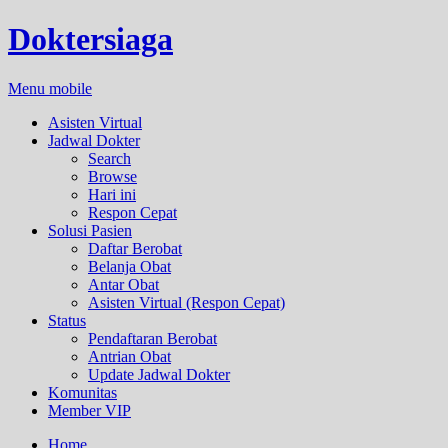
Doktersiaga
Menu mobile
Asisten Virtual
Jadwal Dokter
Search
Browse
Hari ini
Respon Cepat
Solusi Pasien
Daftar Berobat
Belanja Obat
Antar Obat
Asisten Virtual (Respon Cepat)
Status
Pendaftaran Berobat
Antrian Obat
Update Jadwal Dokter
Komunitas
Member VIP
Home