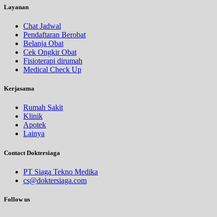
Layanan
Chat Jadwal
Pendaftaran Berobat
Belanja Obat
Cek Ongkir Obat
Fisioterapi dirumah
Medical Check Up
Kerjasama
Rumah Sakit
Klinik
Apotek
Lainya
Contact Doktersiaga
PT Siaga Tekno Medika
cs@doktersiaga.com
Follow us