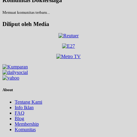
Komunitas Doktersiaga
Memuat komunitas terbaru...
Diliput oleh Media
About
Tentang Kami
Info Iklan
FAQ
Blog
Membership
Komunitas