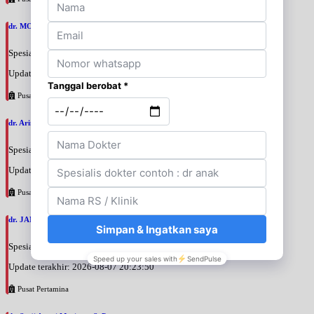
dr. MOCHAMAD PASHA, SpPD
Spesialis: Penyakit Dalam
Update terakhir: 2026-08-07 20:35:45
Pusat Pertamina
dr. Arini Purwono, SpP
Spesialis: Paru
Update terakhir: 2026-08-07 20:25:58
Pusat Pertamina
dr. JANUAR HABIBI, SpP
Spesialis: Paru
Update terakhir: 2026-08-07 20:23:50
Pusat Pertamina