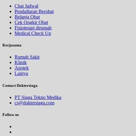
Chat Jadwal
Pendaftaran Berobat
Belanja Obat
Cek Ongkir Obat
Fisioterapi dirumah
Medical Check Up
Kerjasama
Rumah Sakit
Klinik
Apotek
Lainya
Contact Doktersiaga
PT Siaga Tekno Medika
cs@doktersiaga.com
Follow us