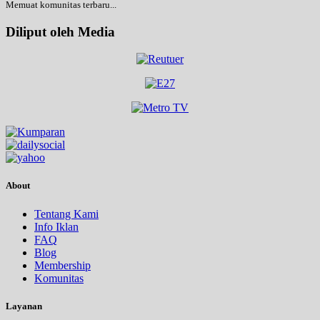
Memuat komunitas terbaru...
Diliput oleh Media
About
Tentang Kami
Info Iklan
FAQ
Blog
Membership
Komunitas
Layanan