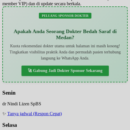
member VIP) dan di update secara berkala.
PELUANG SPONSOR DOKTER
Apakah Anda Seorang Dokter Bedah Saraf di
Medan?
Kuota rekomendasi dokter utama untuk halaman ini masih kosong!
Tingkatkan visibilitas praktik Anda dan permudah pasien terhubung
langsung ke WhatsApp Anda.
🚀 Gabung Jadi Dokter Sponsor Sekarang
Senin
dr Nindi Lizen SpBS
✨
Tanya jadwal (Respon Cepat)
Selasa