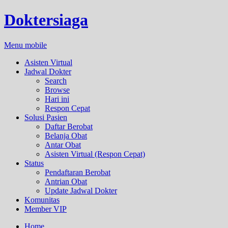
Doktersiaga
Menu mobile
Asisten Virtual
Jadwal Dokter
Search
Browse
Hari ini
Respon Cepat
Solusi Pasien
Daftar Berobat
Belanja Obat
Antar Obat
Asisten Virtual (Respon Cepat)
Status
Pendaftaran Berobat
Antrian Obat
Update Jadwal Dokter
Komunitas
Member VIP
Home