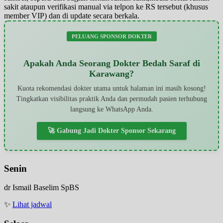
sakit ataupun verifikasi manual via telpon ke RS tersebut (khusus
member VIP) dan di update secara berkala.
PELUANG SPONSOR DOKTER
Apakah Anda Seorang Dokter Bedah Saraf di
Karawang?
Kuota rekomendasi dokter utama untuk halaman ini masih kosong!
Tingkatkan visibilitas praktik Anda dan permudah pasien terhubung
langsung ke WhatsApp Anda.
🚀 Gabung Jadi Dokter Sponsor Sekarang
Senin
dr Ismail Baselim SpBS
✨
Lihat jadwal