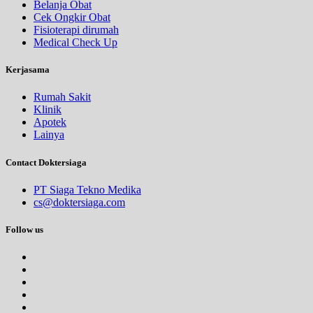
Belanja Obat
Cek Ongkir Obat
Fisioterapi dirumah
Medical Check Up
Kerjasama
Rumah Sakit
Klinik
Apotek
Lainya
Contact Doktersiaga
PT Siaga Tekno Medika
cs@doktersiaga.com
Follow us