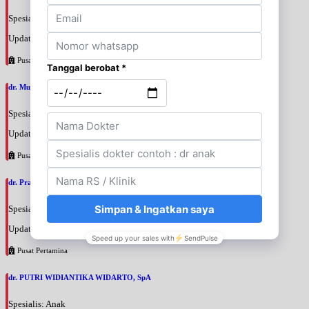
Spesialis: Anestesi
Update terakhir: 2026-08-06 11:17:24
Pusat Pertamina
dr. Muslim Tadjuddin Chalid, SpAn
Spesialis: Anestesi
Update terakhir: 2026-08-06 11:14:34
Pusat Pertamina
dr. Prajnia Paramitha Narendraswari, SpA
Spesialis: Anak
Update terakhir: 2026-08-06 10:46:34
Pusat Pertamina
dr. PUTRI WIDIANTIKA WIDARTO, SpA
Spesialis: Anak