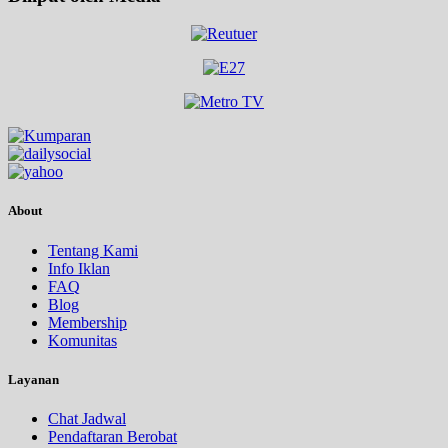
About
Tentang Kami
Info Iklan
FAQ
Blog
Membership
Komunitas
Layanan
Chat Jadwal
Pendaftaran Berobat