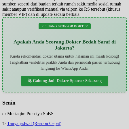
sumber, seperti dari bagian terkait rumah sakit,media sosial rumah
sakit ataupun verifikasi manual via telpon ke RS tersebut (khusus
member VIP) dan di update secara berkala.
PELUANG SPONSOR DOKTER
Apakah Anda Seorang Dokter Bedah Saraf di
Jakarta?
Kuota rekomendasi dokter utama untuk halaman ini masih kosong!
Tingkatkan visibilitas praktik Anda dan permudah pasien terhubung
langsung ke WhatsApp Anda.
🚀 Gabung Jadi Dokter Sponsor Sekarang
Senin
dr Mustaqim Prasetya SpBS
✨
Tanya jadwal (Respon Cepat)