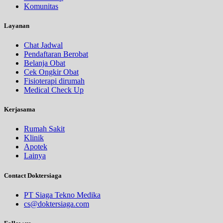
Komunitas
Layanan
Chat Jadwal
Pendaftaran Berobat
Belanja Obat
Cek Ongkir Obat
Fisioterapi dirumah
Medical Check Up
Kerjasama
Rumah Sakit
Klinik
Apotek
Lainya
Contact Doktersiaga
PT Siaga Tekno Medika
cs@doktersiaga.com