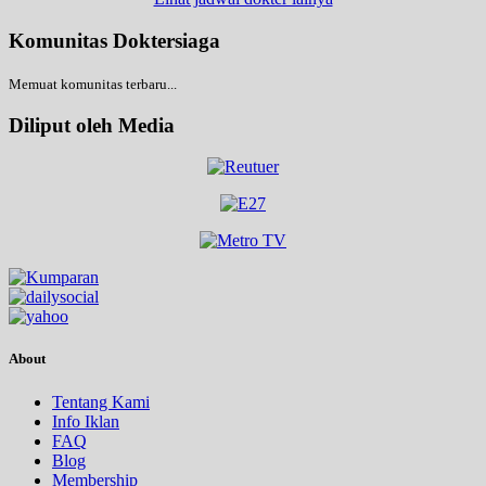
Komunitas Doktersiaga
Memuat komunitas terbaru...
Diliput oleh Media
About
Tentang Kami
Info Iklan
FAQ
Blog
Membership