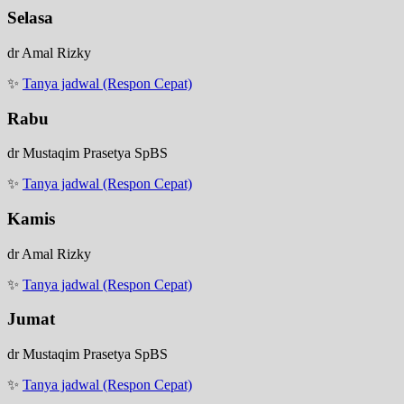
Selasa
dr Amal Rizky
✨
Tanya jadwal (Respon Cepat)
Rabu
dr Mustaqim Prasetya SpBS
✨
Tanya jadwal (Respon Cepat)
Kamis
dr Amal Rizky
✨
Tanya jadwal (Respon Cepat)
Jumat
dr Mustaqim Prasetya SpBS
✨
Tanya jadwal (Respon Cepat)