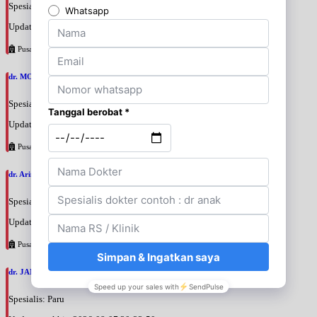
Spesialis: Penyakit Dalam
Update terakhir: 2026-08-07 20:37:59
Pusat Pertamina
dr. MOCHAMAD PASHA, SpPD
Spesialis: Penyakit Dalam
Update terakhir: 2026-08-07 20:35:45
Pusat Pertamina
dr. Arini Purwono, SpP
Spesialis: Paru
Update terakhir: 2026-08-07 20:25:58
Pusat Pertamina
dr. JANUAR HABIBI, SpP
Spesialis: Paru