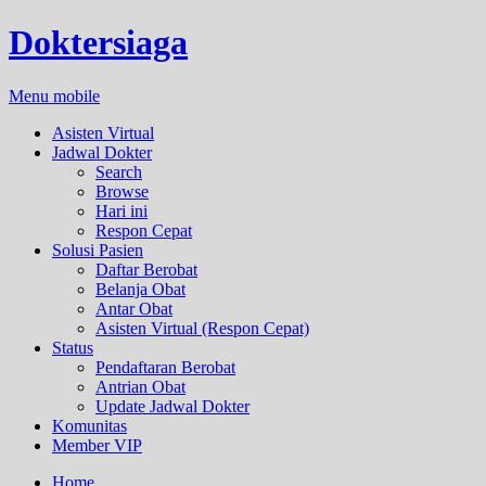
Doktersiaga
Menu mobile
Asisten Virtual
Jadwal Dokter
Search
Browse
Hari ini
Respon Cepat
Solusi Pasien
Daftar Berobat
Belanja Obat
Antar Obat
Asisten Virtual (Respon Cepat)
Status
Pendaftaran Berobat
Antrian Obat
Update Jadwal Dokter
Komunitas
Member VIP
Home