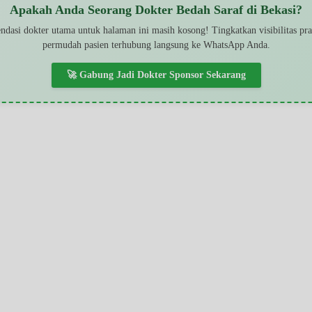
Apakah Anda Seorang Dokter Bedah Saraf di Bekasi?
dasi dokter utama untuk halaman ini masih kosong! Tingkatkan visibilitas pr
permudah pasien terhubung langsung ke WhatsApp Anda.
🚀 Gabung Jadi Dokter Sponsor Sekarang