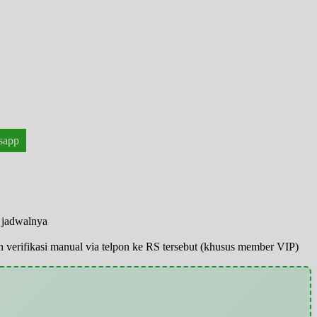
sapp
n jadwalnya
pun verifikasi manual via telpon ke RS tersebut (khusus member VIP)