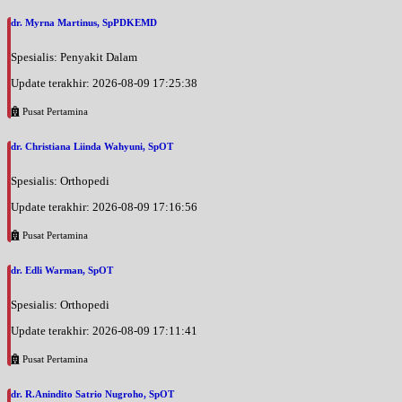
dr. Myrna Martinus, SpPDKEMD
Spesialis: Penyakit Dalam
Update terakhir: 2026-08-09 17:25:38
Pusat Pertamina
dr. Christiana Liinda Wahyuni, SpOT
Spesialis: Orthopedi
Update terakhir: 2026-08-09 17:16:56
Pusat Pertamina
dr. Edli Warman, SpOT
Spesialis: Orthopedi
Update terakhir: 2026-08-09 17:11:41
Pusat Pertamina
dr. R.Anindito Satrio Nugroho, SpOT