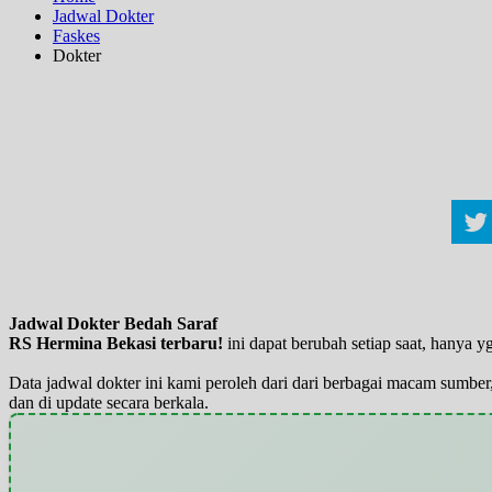
Jadwal Dokter
Faskes
Dokter
Jadwal Dokter Bedah Saraf
RS Hermina Bekasi terbaru!
ini dapat berubah setiap saat, hanya
Data jadwal dokter ini kami peroleh dari dari berbagai macam sumber,
dan di update secara berkala.