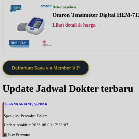
Rekomendasi
Omron Tensimeter Digital HEM-71
Lihat detail & harga →
Daftarkan Saya via Member VIP
Update Jadwal Dokter terbaru
dr. ANNA ARIANE, SpPDKR
Spesialis: Penyakit Dalam
Update terakhir: 2026-08-09 17:28:07
Pusat Pertamina