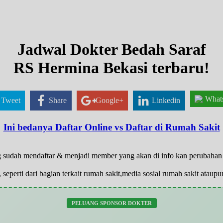
Jadwal Dokter Bedah Saraf
RS Hermina Bekasi terbaru!
What
Tweet
Share
Google+
Linkedin
Ini bedanya Daftar Online vs Daftar di Rumah Sakit
 yg sudah mendaftar & menjadi member yang akan di info kan perubaha
 seperti dari bagian terkait rumah sakit,media sosial rumah sakit atau
PELUANG SPONSOR DOKTER