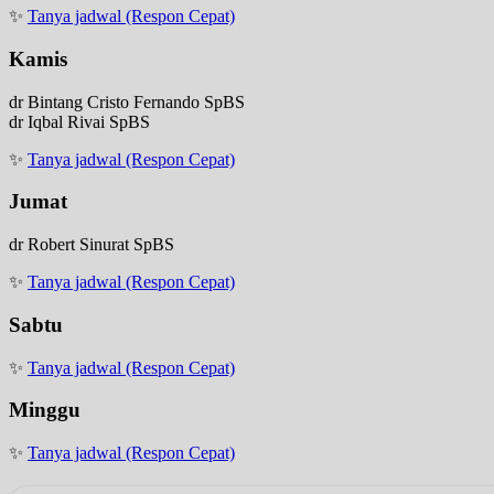
✨
Tanya jadwal (Respon Cepat)
Kamis
dr Bintang Cristo Fernando SpBS
dr Iqbal Rivai SpBS
✨
Tanya jadwal (Respon Cepat)
Jumat
dr Robert Sinurat SpBS
✨
Tanya jadwal (Respon Cepat)
Sabtu
✨
Tanya jadwal (Respon Cepat)
Minggu
✨
Tanya jadwal (Respon Cepat)