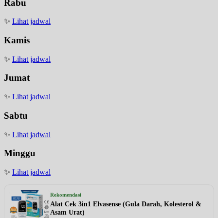
Rabu
✨
Lihat jadwal
Kamis
✨
Lihat jadwal
Jumat
✨
Lihat jadwal
Sabtu
✨
Lihat jadwal
Minggu
✨
Lihat jadwal
Rekomendasi
Alat Cek 3in1 Elvasense (Gula Darah, Kolesterol &
Asam Urat)