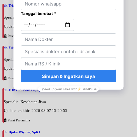
dr. Triani Ismelia Firdayanti, SpOG
Spesialis: Kebidanan & Kandungan
Update terakhir: 2026-08-07 15:48:40
Pusat Pertamina
dr. Frizar Irmansyah, SpOGKFR
Spesialis: Kebidanan & Kandungan
Update terakhir: 2026-08-07 15:46:21
Pusat Pertamina
dr. JOKO SUSANTO, SpKJ
Spesialis: Kesehatan Jiwa
Update terakhir: 2026-08-07 15:29:55
Pusat Pertamina
dr. Djoko Wiyono, SpKJ