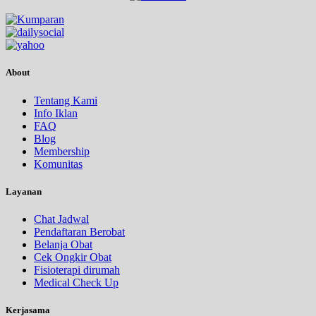
About
Tentang Kami
Info Iklan
FAQ
Blog
Membership
Komunitas
Layanan
Chat Jadwal
Pendaftaran Berobat
Belanja Obat
Cek Ongkir Obat
Fisioterapi dirumah
Medical Check Up
Kerjasama