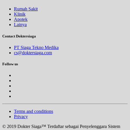
Rumah Sakit
Klinik
Apotek
Lainya
Contact Doktersiaga
PT Siaga Tekno Medika
cs@doktersiaga.com
Follow us
Terms and conditions
Privacy
© 2019 Dokter Siaga™ Terdaftar sebagai Penyelenggara Sistem