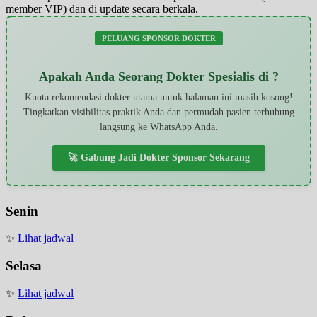
member VIP) dan di update secara berkala.
PELUANG SPONSOR DOKTER
Apakah Anda Seorang Dokter Spesialis di ?
Kuota rekomendasi dokter utama untuk halaman ini masih kosong!
Tingkatkan visibilitas praktik Anda dan permudah pasien terhubung
langsung ke WhatsApp Anda.
🚀 Gabung Jadi Dokter Sponsor Sekarang
Senin
✨
Lihat jadwal
Selasa
✨
Lihat jadwal