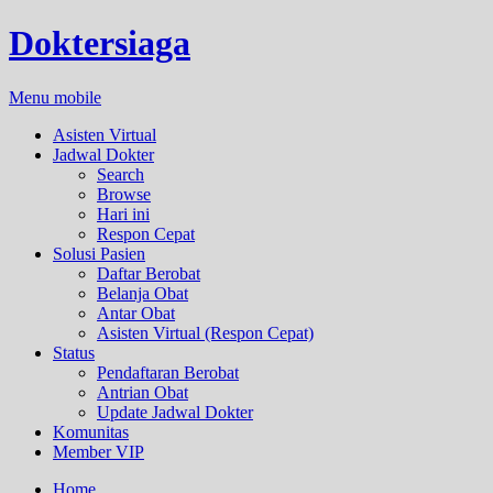
Doktersiaga
Menu mobile
Asisten Virtual
Jadwal Dokter
Search
Browse
Hari ini
Respon Cepat
Solusi Pasien
Daftar Berobat
Belanja Obat
Antar Obat
Asisten Virtual (Respon Cepat)
Status
Pendaftaran Berobat
Antrian Obat
Update Jadwal Dokter
Komunitas
Member VIP
Home