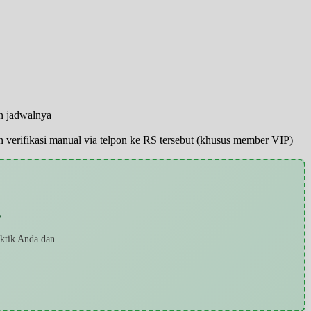
an jadwalnya
pun verifikasi manual via telpon ke RS tersebut (khusus member VIP)
?
aktik Anda dan