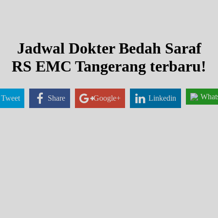
Jadwal Dokter Bedah Saraf
RS EMC Tangerang terbaru!
What
Tweet
Share
Google+
Linkedin