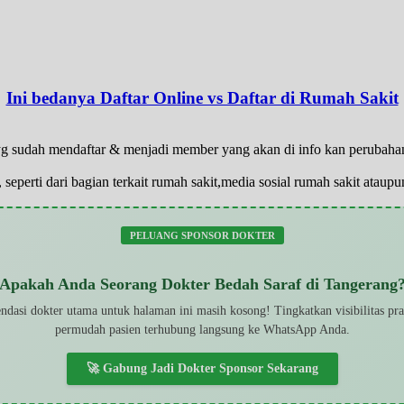
Ini bedanya Daftar Online vs Daftar di Rumah Sakit
a yg sudah mendaftar & menjadi member yang akan di info kan perubah
 seperti dari bagian terkait rumah sakit,media sosial rumah sakit atau
PELUANG SPONSOR DOKTER
Apakah Anda Seorang Dokter Bedah Saraf di Tangerang
dasi dokter utama untuk halaman ini masih kosong! Tingkatkan visibilitas pr
permudah pasien terhubung langsung ke WhatsApp Anda.
🚀 Gabung Jadi Dokter Sponsor Sekarang