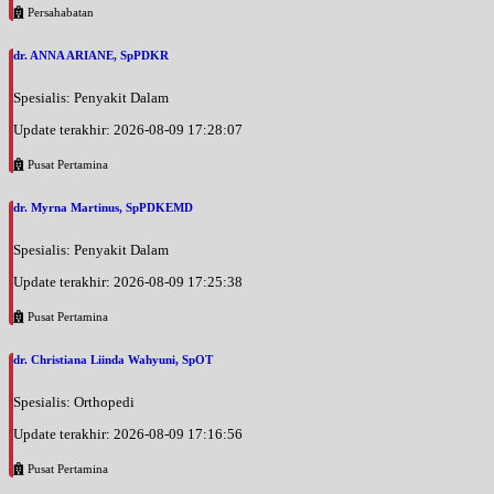
Persahabatan
dr. ANNA ARIANE, SpPDKR
Spesialis: Penyakit Dalam
Update terakhir: 2026-08-09 17:28:07
Pusat Pertamina
dr. Myrna Martinus, SpPDKEMD
Spesialis: Penyakit Dalam
Update terakhir: 2026-08-09 17:25:38
Pusat Pertamina
dr. Christiana Liinda Wahyuni, SpOT
Spesialis: Orthopedi
Update terakhir: 2026-08-09 17:16:56
Pusat Pertamina