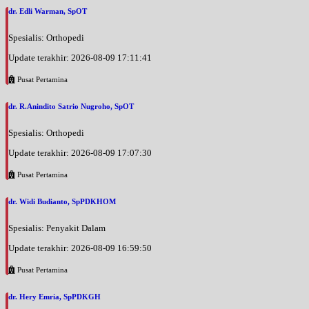
dr. Edli Warman, SpOT
Spesialis: Orthopedi
Update terakhir: 2026-08-09 17:11:41
Pusat Pertamina
dr. R.Anindito Satrio Nugroho, SpOT
Spesialis: Orthopedi
Update terakhir: 2026-08-09 17:07:30
Pusat Pertamina
dr. Widi Budianto, SpPDKHOM
Spesialis: Penyakit Dalam
Update terakhir: 2026-08-09 16:59:50
Pusat Pertamina
dr. Hery Emria, SpPDKGH