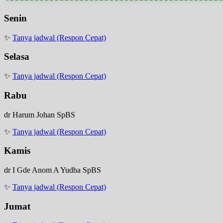
Senin
✨
Tanya jadwal (Respon Cepat)
Selasa
✨
Tanya jadwal (Respon Cepat)
Rabu
dr Harum Johan SpBS
✨
Tanya jadwal (Respon Cepat)
Kamis
dr I Gde Anom A Yudha SpBS
✨
Tanya jadwal (Respon Cepat)
Jumat