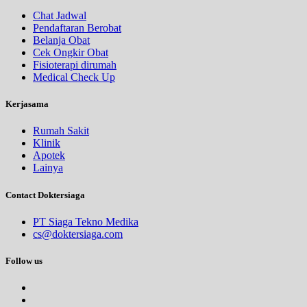
Chat Jadwal
Pendaftaran Berobat
Belanja Obat
Cek Ongkir Obat
Fisioterapi dirumah
Medical Check Up
Kerjasama
Rumah Sakit
Klinik
Apotek
Lainya
Contact Doktersiaga
PT Siaga Tekno Medika
cs@doktersiaga.com
Follow us