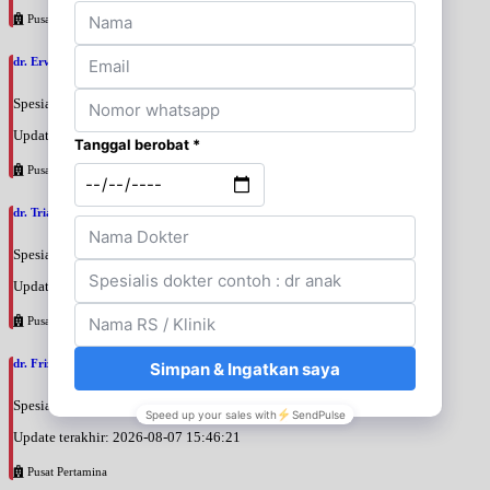
Pusat Pertamina
dr. Erwinsyah Hasyim Harahap, M.Kes
Spesialis: Kebidanan & Kandungan
Update terakhir: 2026-08-07 16:02:11
Pusat Pertamina
dr. Triani Ismelia Firdayanti, SpOG
Spesialis: Kebidanan & Kandungan
Update terakhir: 2026-08-07 15:48:40
Pusat Pertamina
dr. Frizar Irmansyah, SpOGKFR
Spesialis: Kebidanan & Kandungan
Update terakhir: 2026-08-07 15:46:21
Pusat Pertamina