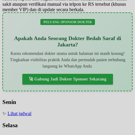
sakit ataupun verifikasi manual via telpon ke RS tersebut (khusus
member VIP) dan di update secara berkala.
PELUANG SPONSOR DOKTER
Apakah Anda Seorang Dokter Bedah Saraf di
Jakarta?
Kuota rekomendasi dokter utama untuk halaman ini masih kosong!
Tingkatkan visibilitas praktik Anda dan permudah pasien terhubung
langsung ke WhatsApp Anda.
🚀 Gabung Jadi Dokter Sponsor Sekarang
Senin
✨
Lihat jadwal
Selasa