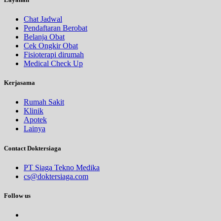
Chat Jadwal
Pendaftaran Berobat
Belanja Obat
Cek Ongkir Obat
Fisioterapi dirumah
Medical Check Up
Kerjasama
Rumah Sakit
Klinik
Apotek
Lainya
Contact Doktersiaga
PT Siaga Tekno Medika
cs@doktersiaga.com
Follow us