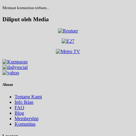
Memuat komunitas terbaru...
Diliput oleh Media
About
Tentang Kami
Info Iklan
FAQ
Blog
Membership
Komunitas
Layanan