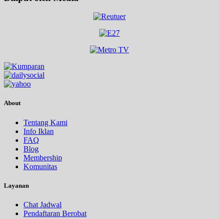
About
Tentang Kami
Info Iklan
FAQ
Blog
Membership
Komunitas
Layanan
Chat Jadwal
Pendaftaran Berobat