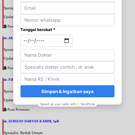
Spesialis: Bedah Urologi
Update terakhir: 2026-08-06 18:42:13
Pusat Pertamina
dr. AKBARI WAHYUDI KUSUMAH, SpU
Spesialis: Bedah Urologi
Update terakhir: 2026-08-06 18:38:38
Pusat Pertamina
dr. FIRTANTYO ADI SYAHPUTRA, SpU
Spesialis: Bedah Urologi
Update terakhir: 2026-08-06 18:29:29
Pusat Pertamina
dr. AURIZAN DARYAN KARIM, SpB
Spesialis: Bedah Umum