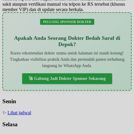
sakit ataupun verifikasi manual via telpon ke RS tersebut (khusus
member VIP) dan di update secara berkala.
PELUANG SPONSOR DOKTER
Apakah Anda Seorang Dokter Bedah Saraf di
Depok?
Kuota rekomendasi dokter utama untuk halaman ini masih kosong!
Tingkatkan visibilitas praktik Anda dan permudah pasien terhubung
langsung ke WhatsApp Anda.
🚀 Gabung Jadi Dokter Sponsor Sekarang
Senin
✨
Lihat jadwal
Selasa