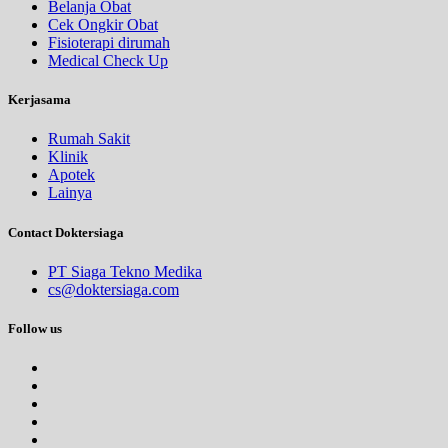
Belanja Obat
Cek Ongkir Obat
Fisioterapi dirumah
Medical Check Up
Kerjasama
Rumah Sakit
Klinik
Apotek
Lainya
Contact Doktersiaga
PT Siaga Tekno Medika
cs@doktersiaga.com
Follow us