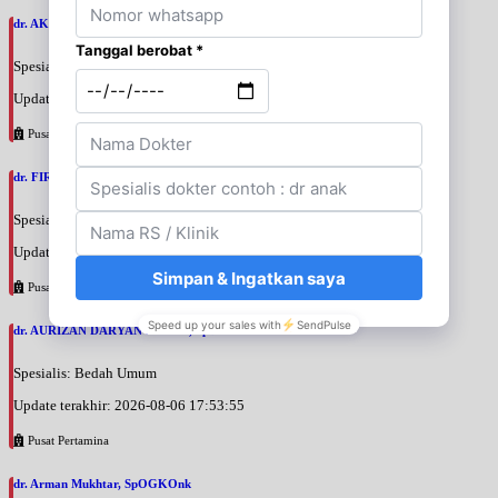
dr. AKBARI WAHYUDI KUSUMAH, SpU
Spesialis: Bedah Urologi
Update terakhir: 2026-08-06 18:38:38
Pusat Pertamina
dr. FIRTANTYO ADI SYAHPUTRA, SpU
Spesialis: Bedah Urologi
Update terakhir: 2026-08-06 18:29:29
Pusat Pertamina
dr. AURIZAN DARYAN KARIM, SpB
Spesialis: Bedah Umum
Update terakhir: 2026-08-06 17:53:55
Pusat Pertamina
dr. Arman Mukhtar, SpOGKOnk