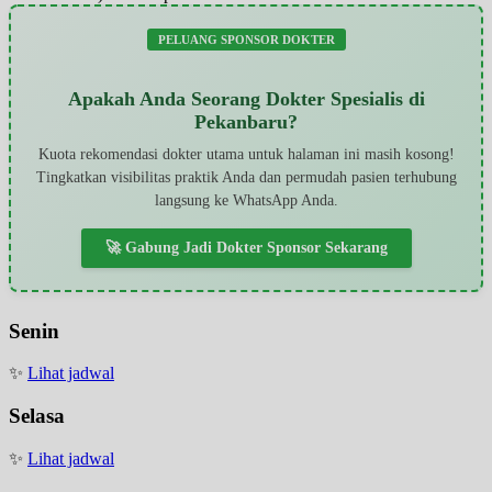
PELUANG SPONSOR DOKTER
Apakah Anda Seorang Dokter Spesialis di
Pekanbaru?
Kuota rekomendasi dokter utama untuk halaman ini masih kosong!
Tingkatkan visibilitas praktik Anda dan permudah pasien terhubung
langsung ke WhatsApp Anda.
🚀 Gabung Jadi Dokter Sponsor Sekarang
Senin
✨
Lihat jadwal
Selasa
✨
Lihat jadwal