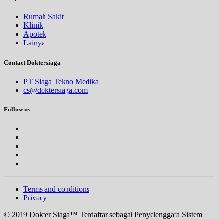
Rumah Sakit
Klinik
Apotek
Lainya
Contact Doktersiaga
PT Siaga Tekno Medika
cs@doktersiaga.com
Follow us
Terms and conditions
Privacy
© 2019 Dokter Siaga™ Terdaftar sebagai Penyelenggara Sistem