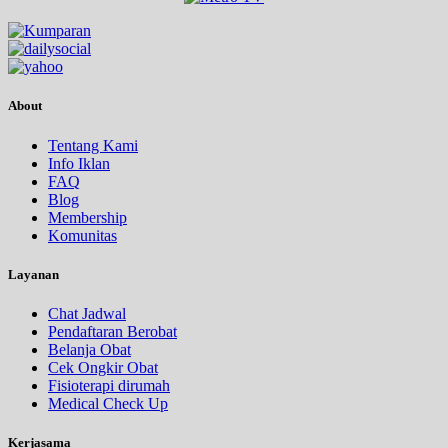
About
Tentang Kami
Info Iklan
FAQ
Blog
Membership
Komunitas
Layanan
Chat Jadwal
Pendaftaran Berobat
Belanja Obat
Cek Ongkir Obat
Fisioterapi dirumah
Medical Check Up
Kerjasama