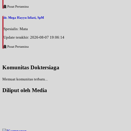
Pusat Pertamina
dr. Mega Hayyu Isfiati, SpM
Spesialis: Mata
Update terakhir: 2026-08-07 19:06:14
Pusat Pertamina
Komunitas Doktersiaga
Memuat komunitas terbaru...
Diliput oleh Media