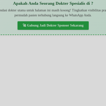
Apakah Anda Seorang Dokter Spesialis di ?
dasi dokter utama untuk halaman ini masih kosong! Tingkatkan visibilitas pr
permudah pasien terhubung langsung ke WhatsApp Anda.
🚀 Gabung Jadi Dokter Sponsor Sekarang