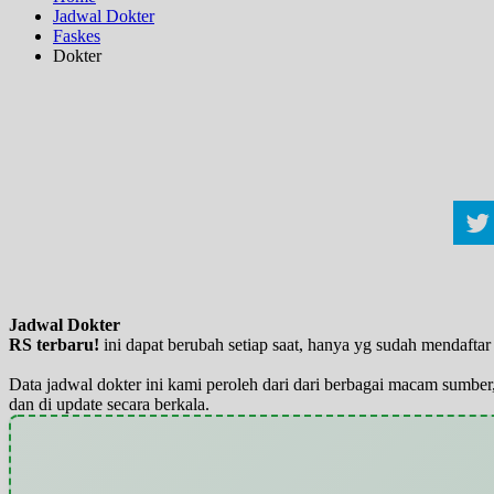
Jadwal Dokter
Faskes
Dokter
Jadwal Dokter
RS terbaru!
ini dapat berubah setiap saat, hanya yg sudah mendaft
Data jadwal dokter ini kami peroleh dari dari berbagai macam sumber,
dan di update secara berkala.