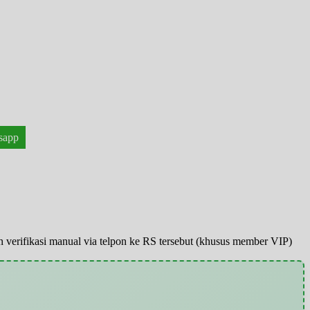
sapp
pun verifikasi manual via telpon ke RS tersebut (khusus member VIP)