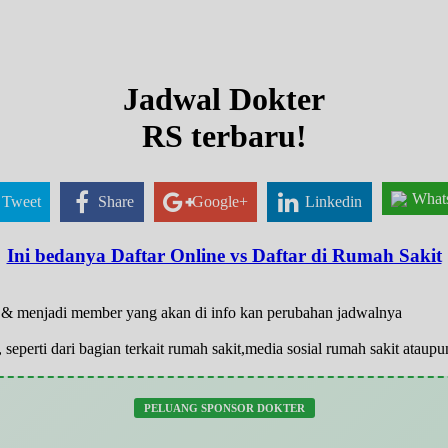
Jadwal Dokter
RS terbaru!
What
Tweet
Share
Google+
Linkedin
Ini bedanya Daftar Online vs Daftar di Rumah Sakit
ar & menjadi member yang akan di info kan perubahan jadwalnya
 seperti dari bagian terkait rumah sakit,media sosial rumah sakit atau
PELUANG SPONSOR DOKTER