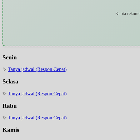
Kuota rekomen
Senin
✨
Tanya jadwal (Respon Cepat)
Selasa
✨
Tanya jadwal (Respon Cepat)
Rabu
✨
Tanya jadwal (Respon Cepat)
Kamis