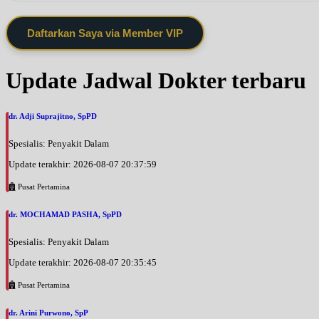
Daftarkan Saya via Member VIP
Update Jadwal Dokter terbaru
dr. Adji Suprajitno, SpPD
Spesialis: Penyakit Dalam
Update terakhir: 2026-08-07 20:37:59
Pusat Pertamina
dr. MOCHAMAD PASHA, SpPD
Spesialis: Penyakit Dalam
Update terakhir: 2026-08-07 20:35:45
Pusat Pertamina
dr. Arini Purwono, SpP