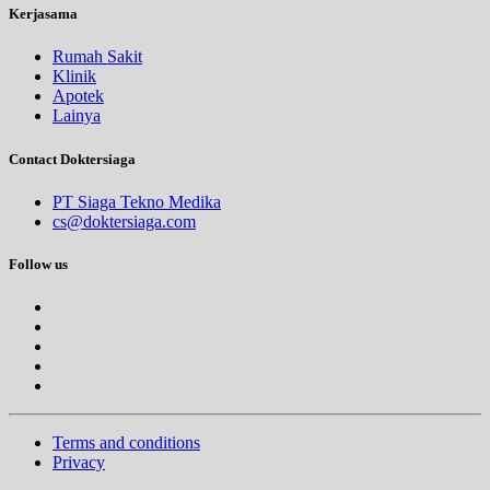
Kerjasama
Rumah Sakit
Klinik
Apotek
Lainya
Contact Doktersiaga
PT Siaga Tekno Medika
cs@doktersiaga.com
Follow us
Terms and conditions
Privacy