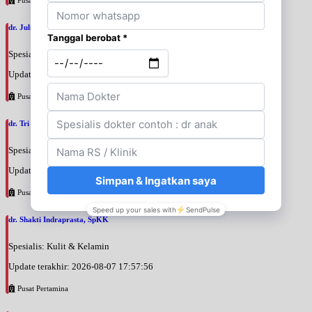
dr. Julianti Adji, SpM
Spesialis: Mata
Update terakhir: 2026-08-07 18:51:12
Pusat Pertamina
dr. Tri Wahyu Setyaningsih, SpM
Spesialis: Mata
Update terakhir: 2026-08-07 18:00:56
Pusat Pertamina
dr. Shakti Indraprasta, SpKK
Spesialis: Kulit & Kelamin
Update terakhir: 2026-08-07 17:57:56
Pusat Pertamina