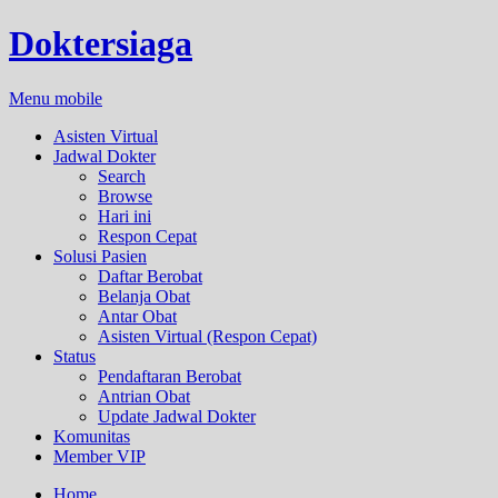
Doktersiaga
Menu mobile
Asisten Virtual
Jadwal Dokter
Search
Browse
Hari ini
Respon Cepat
Solusi Pasien
Daftar Berobat
Belanja Obat
Antar Obat
Asisten Virtual (Respon Cepat)
Status
Pendaftaran Berobat
Antrian Obat
Update Jadwal Dokter
Komunitas
Member VIP
Home