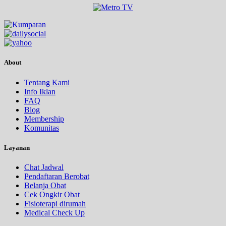
About
Tentang Kami
Info Iklan
FAQ
Blog
Membership
Komunitas
Layanan
Chat Jadwal
Pendaftaran Berobat
Belanja Obat
Cek Ongkir Obat
Fisioterapi dirumah
Medical Check Up