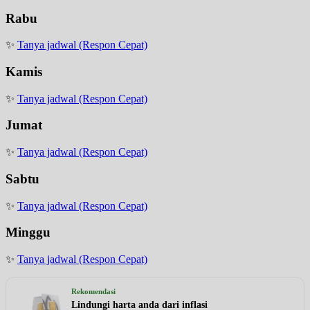
Rabu
✨
Tanya jadwal (Respon Cepat)
Kamis
✨
Tanya jadwal (Respon Cepat)
Jumat
✨
Tanya jadwal (Respon Cepat)
Sabtu
✨
Tanya jadwal (Respon Cepat)
Minggu
✨
Tanya jadwal (Respon Cepat)
Rekomendasi
Lindungi harta anda dari inflasi