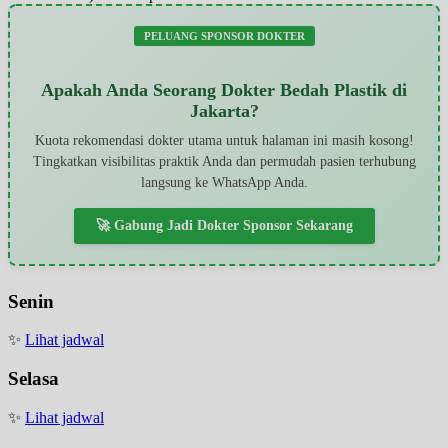
PELUANG SPONSOR DOKTER
Apakah Anda Seorang Dokter Bedah Plastik di
Jakarta?
Kuota rekomendasi dokter utama untuk halaman ini masih kosong!
Tingkatkan visibilitas praktik Anda dan permudah pasien terhubung
langsung ke WhatsApp Anda.
🚀 Gabung Jadi Dokter Sponsor Sekarang
Senin
✨
Lihat jadwal
Selasa
✨
Lihat jadwal