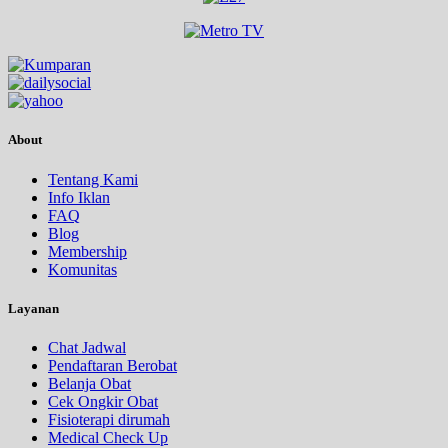
About
Tentang Kami
Info Iklan
FAQ
Blog
Membership
Komunitas
Layanan
Chat Jadwal
Pendaftaran Berobat
Belanja Obat
Cek Ongkir Obat
Fisioterapi dirumah
Medical Check Up