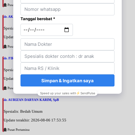
Pusat Pertamina
dr. AKBARI WAHYUDI KUSUMAH, SpU
Spesialis: Bedah Urologi
Update terakhir: 2026-08-06 18:38:38
Pusat Pertamina
dr. FIRTANTYO ADI SYAHPUTRA, SpU
Spesialis: Bedah Urologi
Update terakhir: 2026-08-06 18:29:29
Pusat Pertamina
dr. AURIZAN DARYAN KARIM, SpB
Spesialis: Bedah Umum
Update terakhir: 2026-08-06 17:53:55
Pusat Pertamina