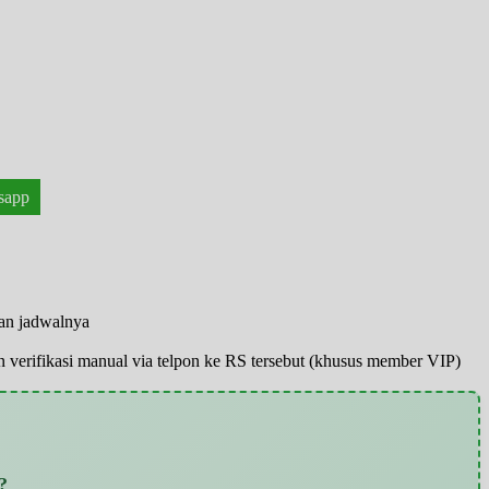
sapp
han jadwalnya
pun verifikasi manual via telpon ke RS tersebut (khusus member VIP)
?