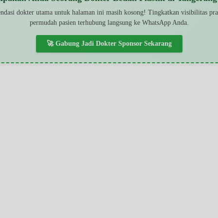
dasi dokter utama untuk halaman ini masih kosong! Tingkatkan visibilitas pr
permudah pasien terhubung langsung ke WhatsApp Anda.
🚀 Gabung Jadi Dokter Sponsor Sekarang