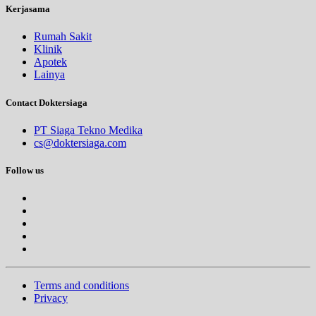
Kerjasama
Rumah Sakit
Klinik
Apotek
Lainya
Contact Doktersiaga
PT Siaga Tekno Medika
cs@doktersiaga.com
Follow us
Terms and conditions
Privacy