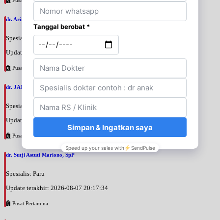
dr. Arini Purwono, SpP
Spesialis: Paru
Update terakhir: 2026-08-07 20:25:58
Pusat Pertamina
dr. JANUAR HABIBI, SpP
Spesialis: Paru
Update terakhir: 2026-08-07 20:23:50
Pusat Pertamina
dr. Sutji Astuti Mariono, SpP
Spesialis: Paru
Update terakhir: 2026-08-07 20:17:34
Pusat Pertamina