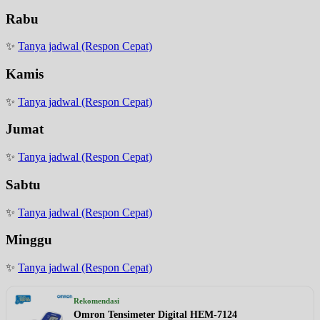
Rabu
✨
Tanya jadwal (Respon Cepat)
Kamis
✨
Tanya jadwal (Respon Cepat)
Jumat
✨
Tanya jadwal (Respon Cepat)
Sabtu
✨
Tanya jadwal (Respon Cepat)
Minggu
✨
Tanya jadwal (Respon Cepat)
Rekomendasi
Omron Tensimeter Digital HEM-7124