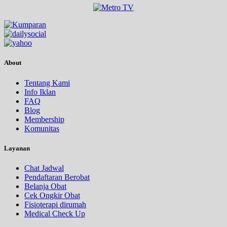
About
Tentang Kami
Info Iklan
FAQ
Blog
Membership
Komunitas
Layanan
Chat Jadwal
Pendaftaran Berobat
Belanja Obat
Cek Ongkir Obat
Fisioterapi dirumah
Medical Check Up