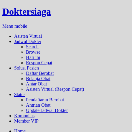
Doktersiaga
Menu mobile
Asisten Virtual
Jadwal Dokter
Search
Browse
Hari ini
Respon Cepat
Solusi Pasien
Daftar Berobat
Belanja Obat
Antar Obat
Asisten Virtual (Respon Cepat)
Status
Pendaftaran Berobat
Antrian Obat
Update Jadwal Dokter
Komunitas
Member VIP
Home