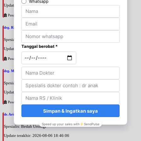
Update terakhir: 2026-08-07 10:39:26
Pusat Pertamina
drg. Rinati Adrin, SpKGA
Spesialis: Gigi
Update terakhir: 2026-08-07 10:36:46
Pusat Pertamina
drg. Muhamad Ryan, SpPerio
Spesialis: Gigi
Update terakhir: 2026-08-07 10:15:24
Pusat Pertamina
dr. Ario Baskoro, SpU
Spesialis: Bedah Urologi
Update terakhir: 2026-08-06 18:46:06