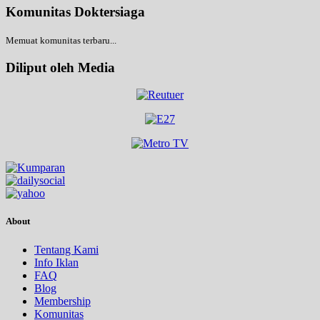
Komunitas Doktersiaga
Memuat komunitas terbaru...
Diliput oleh Media
About
Tentang Kami
Info Iklan
FAQ
Blog
Membership
Komunitas