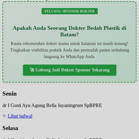
PELUANG SPONSOR DOKTER
Apakah Anda Seorang Dokter Bedah Plastik di
Batam?
Kuota rekomendasi dokter utama untuk halaman ini masih kosong!
Tingkatkan visibilitas praktik Anda dan permudah pasien terhubung
langsung ke WhatsApp Anda.
🚀 Gabung Jadi Dokter Sponsor Sekarang
Senin
dr I Gusti Ayu Agung Bella Jayaningrum SpBPRE
✨
Lihat jadwal
Selasa