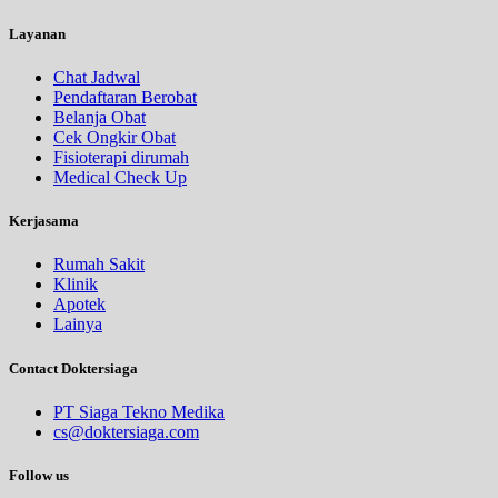
Layanan
Chat Jadwal
Pendaftaran Berobat
Belanja Obat
Cek Ongkir Obat
Fisioterapi dirumah
Medical Check Up
Kerjasama
Rumah Sakit
Klinik
Apotek
Lainya
Contact Doktersiaga
PT Siaga Tekno Medika
cs@doktersiaga.com
Follow us