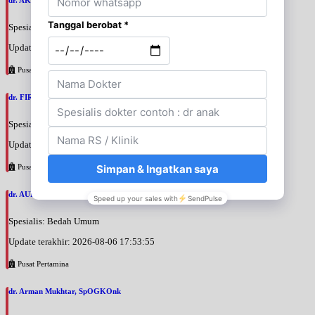
Spesialis: Bedah Urologi
Update terakhir: 2026-08-06 18:38:38
Pusat Pertamina
dr. FIRTANTYO ADI SYAHPUTRA, SpU
Spesialis: Bedah Urologi
Update terakhir: 2026-08-06 18:29:29
Pusat Pertamina
dr. AURIZAN DARYAN KARIM, SpB
Spesialis: Bedah Umum
Update terakhir: 2026-08-06 17:53:55
Pusat Pertamina
dr. Arman Mukhtar, SpOGKOnk