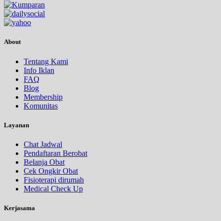
About
Tentang Kami
Info Iklan
FAQ
Blog
Membership
Komunitas
Layanan
Chat Jadwal
Pendaftaran Berobat
Belanja Obat
Cek Ongkir Obat
Fisioterapi dirumah
Medical Check Up
Kerjasama