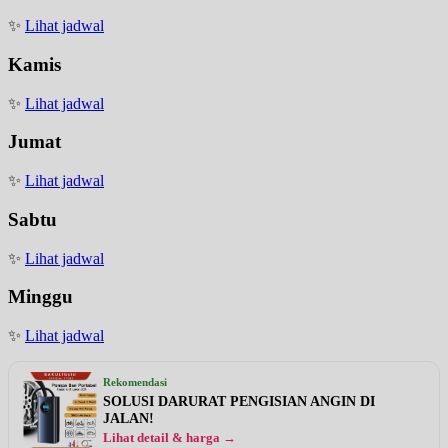
✨
Lihat jadwal
Kamis
✨
Lihat jadwal
Jumat
✨
Lihat jadwal
Sabtu
✨
Lihat jadwal
Minggu
✨
Lihat jadwal
Rekomendasi
SOLUSI DARURAT PENGISIAN ANGIN DI
JALAN!
Lihat detail & harga →