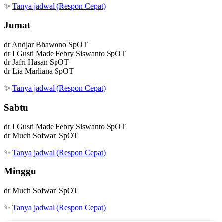
✨
Tanya jadwal (Respon Cepat)
Jumat
dr Andjar Bhawono SpOT
dr I Gusti Made Febry Siswanto SpOT
dr Jafri Hasan SpOT
dr Lia Marliana SpOT
✨
Tanya jadwal (Respon Cepat)
Sabtu
dr I Gusti Made Febry Siswanto SpOT
dr Much Sofwan SpOT
✨
Tanya jadwal (Respon Cepat)
Minggu
dr Much Sofwan SpOT
✨
Tanya jadwal (Respon Cepat)