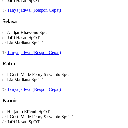
dr Jafri Hasan SpOT
✨
Tanya jadwal (Respon Cepat)
Selasa
dr Andjar Bhawono SpOT
dr Jafri Hasan SpOT
dr Lia Marliana SpOT
✨
Tanya jadwal (Respon Cepat)
Rabu
dr I Gusti Made Febry Siswanto SpOT
dr Lia Marliana SpOT
✨
Tanya jadwal (Respon Cepat)
Kamis
dr Harjanto Effendi SpOT
dr I Gusti Made Febry Siswanto SpOT
dr Jafri Hasan SpOT