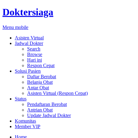
Doktersiaga
Menu mobile
Asisten Virtual
Jadwal Dokter
Search
Browse
Hari ini
Respon Cepat
Solusi Pasien
Daftar Berobat
Belanja Obat
Antar Obat
Asisten Virtual (Respon Cepat)
Status
Pendaftaran Berobat
Antrian Obat
Update Jadwal Dokter
Komunitas
Member VIP
Home