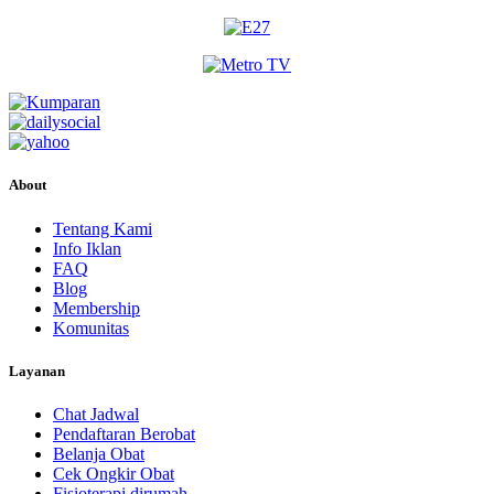
About
Tentang Kami
Info Iklan
FAQ
Blog
Membership
Komunitas
Layanan
Chat Jadwal
Pendaftaran Berobat
Belanja Obat
Cek Ongkir Obat
Fisioterapi dirumah