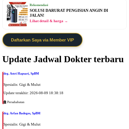
Rekomendasi
SOLUSI DARURAT PENGISIAN ANGIN DI
JALAN!
Lihat detail & harga →
Daftarkan Saya via Member VIP
Update Jadwal Dokter terbaru
drg. Astri Hapsari, SpBM
Spesialis: Gigi & Mulut
Update terakhir: 2026-08-09 18:38:18
Persahabatan
drg. Arfan Badeges, SpBM
Spesialis: Gigi & Mulut