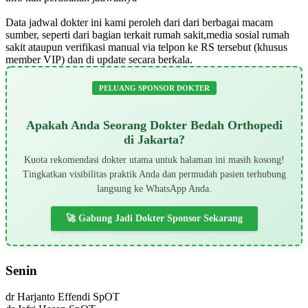
Data jadwal dokter ini kami peroleh dari dari berbagai macam
sumber, seperti dari bagian terkait rumah sakit,media sosial rumah
sakit ataupun verifikasi manual via telpon ke RS tersebut (khusus
member VIP) dan di update secara berkala.
PELUANG SPONSOR DOKTER
Apakah Anda Seorang Dokter Bedah Orthopedi
di Jakarta?
Kuota rekomendasi dokter utama untuk halaman ini masih kosong!
Tingkatkan visibilitas praktik Anda dan permudah pasien terhubung
langsung ke WhatsApp Anda.
🚀 Gabung Jadi Dokter Sponsor Sekarang
Senin
dr Harjanto Effendi SpOT