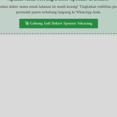
dasi dokter utama untuk halaman ini masih kosong! Tingkatkan visibilitas pr
permudah pasien terhubung langsung ke WhatsApp Anda.
🚀 Gabung Jadi Dokter Sponsor Sekarang