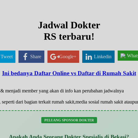
Jadwal Dokter
RS terbaru!
What
Tweet
Share
Google+
Linkedin
Ini bedanya Daftar Online vs Daftar di Rumah Sakit
ar & menjadi member yang akan di info kan perubahan jadwalnya
 seperti dari bagian terkait rumah sakit,media sosial rumah sakit atau
PELUANG SPONSOR DOKTER
Apakah Anda Seorang Dokter Spesialis di Bekasi?