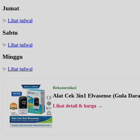
Jumat
✨
Lihat jadwal
Sabtu
✨
Lihat jadwal
Minggu
✨
Lihat jadwal
Rekomendasi
Alat Cek 3in1 Elvasense (Gula Dar
Lihat detail & harga →