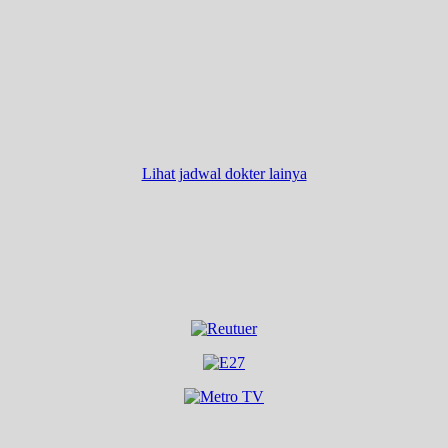
Lihat jadwal dokter lainya