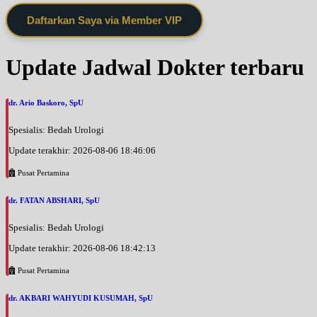
Daftarkan Saya via Member VIP
Update Jadwal Dokter terbaru
dr. Ario Baskoro, SpU
Spesialis: Bedah Urologi
Update terakhir: 2026-08-06 18:46:06
Pusat Pertamina
dr. FATAN ABSHARI, SpU
Spesialis: Bedah Urologi
Update terakhir: 2026-08-06 18:42:13
Pusat Pertamina
dr. AKBARI WAHYUDI KUSUMAH, SpU