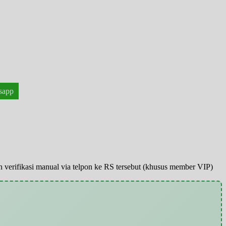
sapp
pun verifikasi manual via telpon ke RS tersebut (khusus member VIP)