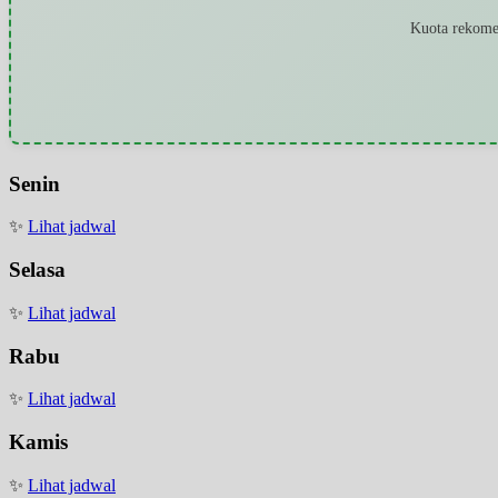
Kuota rekomen
Senin
✨
Lihat jadwal
Selasa
✨
Lihat jadwal
Rabu
✨
Lihat jadwal
Kamis
✨
Lihat jadwal