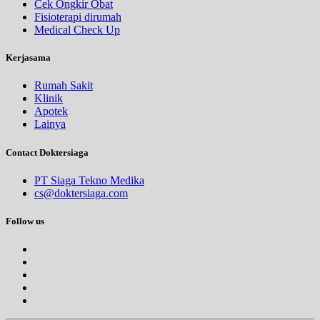
Cek Ongkir Obat
Fisioterapi dirumah
Medical Check Up
Kerjasama
Rumah Sakit
Klinik
Apotek
Lainya
Contact Doktersiaga
PT Siaga Tekno Medika
cs@doktersiaga.com
Follow us