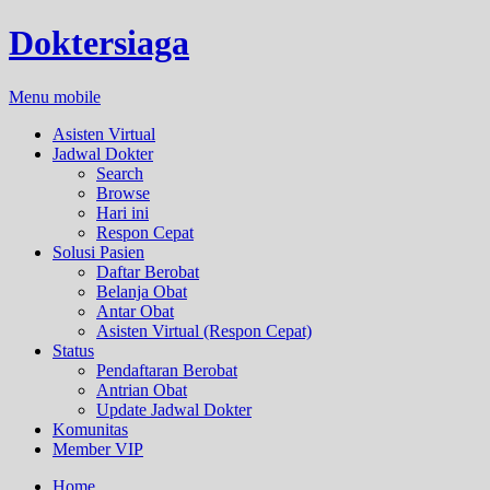
Doktersiaga
Menu mobile
Asisten Virtual
Jadwal Dokter
Search
Browse
Hari ini
Respon Cepat
Solusi Pasien
Daftar Berobat
Belanja Obat
Antar Obat
Asisten Virtual (Respon Cepat)
Status
Pendaftaran Berobat
Antrian Obat
Update Jadwal Dokter
Komunitas
Member VIP
Home