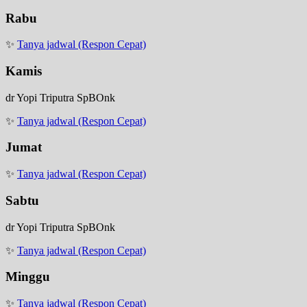
Rabu
✨
Tanya jadwal (Respon Cepat)
Kamis
dr Yopi Triputra SpBOnk
✨
Tanya jadwal (Respon Cepat)
Jumat
✨
Tanya jadwal (Respon Cepat)
Sabtu
dr Yopi Triputra SpBOnk
✨
Tanya jadwal (Respon Cepat)
Minggu
✨
Tanya jadwal (Respon Cepat)