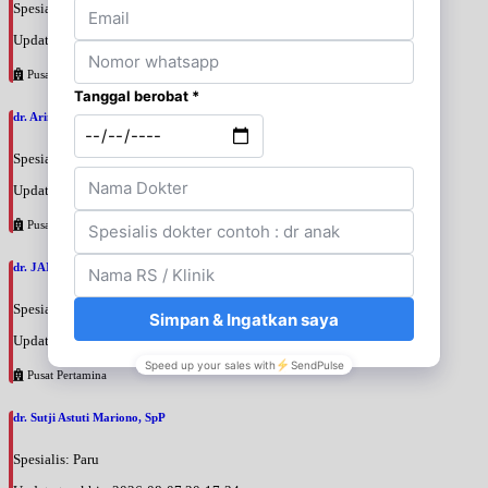
Spesialis: Penyakit Dalam
Update terakhir: 2026-08-07 20:35:45
Pusat Pertamina
dr. Arini Purwono, SpP
Spesialis: Paru
Update terakhir: 2026-08-07 20:25:58
Pusat Pertamina
dr. JANUAR HABIBI, SpP
Spesialis: Paru
Update terakhir: 2026-08-07 20:23:50
Pusat Pertamina
dr. Sutji Astuti Mariono, SpP
Spesialis: Paru