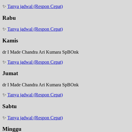
✨
Tanya jadwal (Respon Cepat)
Rabu
✨
Tanya jadwal (Respon Cepat)
Kamis
dr I Made Chandra Ari Kumara SpBOnk
✨
Tanya jadwal (Respon Cepat)
Jumat
dr I Made Chandra Ari Kumara SpBOnk
✨
Tanya jadwal (Respon Cepat)
Sabtu
✨
Tanya jadwal (Respon Cepat)
Minggu