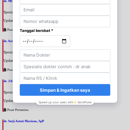
dr. MOCHAMAD PASHA, SpPD
Spesialis: Penyakit Dalam
Update terakhir: 2026-08-07 20:35:45
Pusat Pertamina
dr. Arini Purwono, SpP
Spesialis: Paru
Update terakhir: 2026-08-07 20:25:58
Pusat Pertamina
dr. JANUAR HABIBI, SpP
Spesialis: Paru
Update terakhir: 2026-08-07 20:23:50
Pusat Pertamina
dr. Sutji Astuti Mariono, SpP