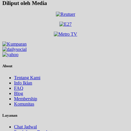
Diliput oleh Media
About
Tentang Kami
Info Iklan
FAQ
Blog
Membership
Komunitas
Layanan
Chat Jadwal