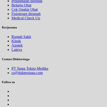
Pendaftaran Berobat
Belanja Obat
Cek Ongkir Obat
Fisioterapi dirumah
Medical Check Up
Kerjasama
Rumah Sakit
Klinik
Apotek
Lainya
Contact Doktersiaga
PT Siaga Tekno Medika
cs@doktersiaga.com
Follow us