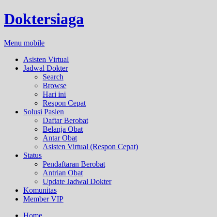
Doktersiaga
Menu mobile
Asisten Virtual
Jadwal Dokter
Search
Browse
Hari ini
Respon Cepat
Solusi Pasien
Daftar Berobat
Belanja Obat
Antar Obat
Asisten Virtual (Respon Cepat)
Status
Pendaftaran Berobat
Antrian Obat
Update Jadwal Dokter
Komunitas
Member VIP
Home