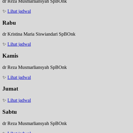
dr Reza Musmarliansyah SpBOnk
✨
Lihat jadwal
Rabu
dr Kristina Maria Siswiandari SpBOnk
✨
Lihat jadwal
Kamis
dr Reza Musmarliansyah SpBOnk
✨
Lihat jadwal
Jumat
✨
Lihat jadwal
Sabtu
dr Reza Musmarliansyah SpBOnk