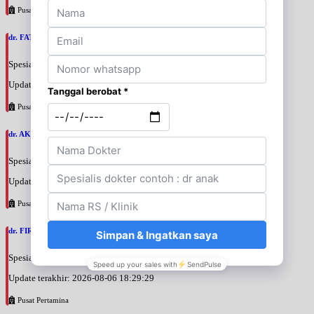
Pusat Pertamina
dr. FATAN ABSHARI, SpU
Spesialis: Bedah Urologi
Update terakhir: 2026-08-06 18:42:13
Pusat Pertamina
dr. AKBARI WAHYUDI KUSUMAH, SpU
Spesialis: Bedah Urologi
Update terakhir: 2026-08-06 18:38:38
Pusat Pertamina
dr. FIRTANTYO ADI SYAHPUTRA, SpU
Spesialis: Bedah Urologi
Update terakhir: 2026-08-06 18:29:29
Pusat Pertamina