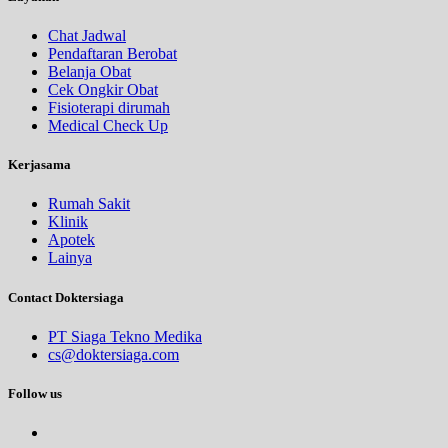
Chat Jadwal
Pendaftaran Berobat
Belanja Obat
Cek Ongkir Obat
Fisioterapi dirumah
Medical Check Up
Kerjasama
Rumah Sakit
Klinik
Apotek
Lainya
Contact Doktersiaga
PT Siaga Tekno Medika
cs@doktersiaga.com
Follow us