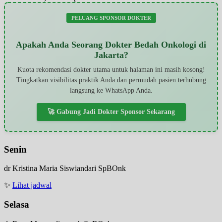
PELUANG SPONSOR DOKTER
Apakah Anda Seorang Dokter Bedah Onkologi di
Jakarta?
Kuota rekomendasi dokter utama untuk halaman ini masih kosong!
Tingkatkan visibilitas praktik Anda dan permudah pasien terhubung
langsung ke WhatsApp Anda.
🚀 Gabung Jadi Dokter Sponsor Sekarang
Senin
dr Kristina Maria Siswiandari SpBOnk
✨
Lihat jadwal
Selasa