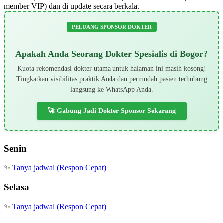
member VIP) dan di update secara berkala.
PELUANG SPONSOR DOKTER
Apakah Anda Seorang Dokter Spesialis di Bogor?
Kuota rekomendasi dokter utama untuk halaman ini masih kosong!
Tingkatkan visibilitas praktik Anda dan permudah pasien terhubung
langsung ke WhatsApp Anda.
🚀 Gabung Jadi Dokter Sponsor Sekarang
Senin
✨
Tanya jadwal (Respon Cepat)
Selasa
✨
Tanya jadwal (Respon Cepat)