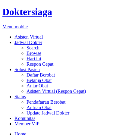
Doktersiaga
Menu mobile
Asisten Virtual
Jadwal Dokter
Search
Browse
Hari ini
Respon Cepat
Solusi Pasien
Daftar Berobat
Belanja Obat
Antar Obat
Asisten Virtual (Respon Cepat)
Status
Pendaftaran Berobat
Antrian Obat
Update Jadwal Dokter
Komunitas
Member VIP
Home