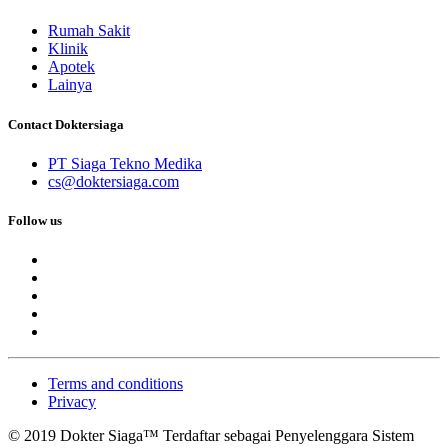
Rumah Sakit
Klinik
Apotek
Lainya
Contact Doktersiaga
PT Siaga Tekno Medika
cs@doktersiaga.com
Follow us
Terms and conditions
Privacy
© 2019 Dokter Siaga™ Terdaftar sebagai Penyelenggara Sistem