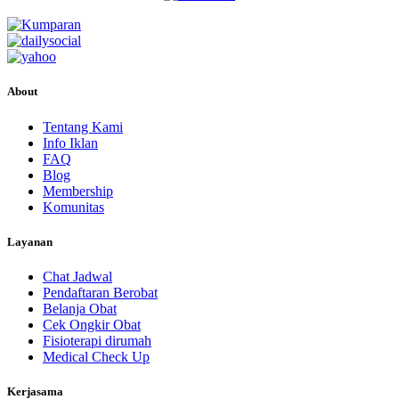
About
Tentang Kami
Info Iklan
FAQ
Blog
Membership
Komunitas
Layanan
Chat Jadwal
Pendaftaran Berobat
Belanja Obat
Cek Ongkir Obat
Fisioterapi dirumah
Medical Check Up
Kerjasama