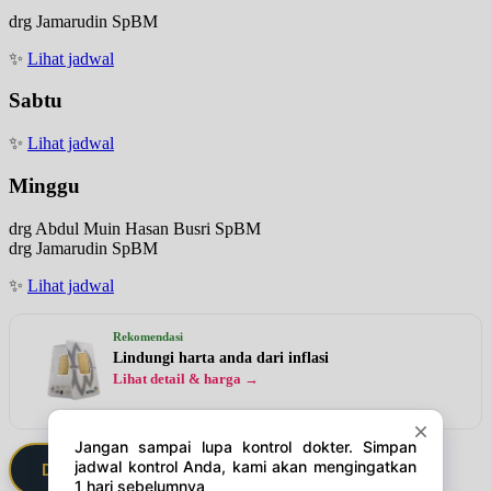
drg Jamarudin SpBM
✨
Lihat jadwal
Sabtu
✨
Lihat jadwal
Minggu
drg Abdul Muin Hasan Busri SpBM
drg Jamarudin SpBM
✨
Lihat jadwal
Rekomendasi
Lindungi harta anda dari inflasi
Lihat detail & harga →
Daftarkan Saya via Member VIP