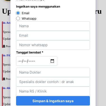
Update Jadwal Dokter terbaru
dr. Ario Baskoro, SpU
Spesialis: Bedah Urologi
Update terakhir: 2026-08-06 18:46:06
Pusat Pertamina
dr. FATAN ABSHARI, SpU
Spesialis: Bedah Urologi
Update terakhir: 2026-08-06 18:42:13
Pusat Pertamina
dr. AKBARI WAHYUDI KUSUMAH, SpU
Spesialis: Bedah Urologi
Update terakhir: 2026-08-06 18:38:38