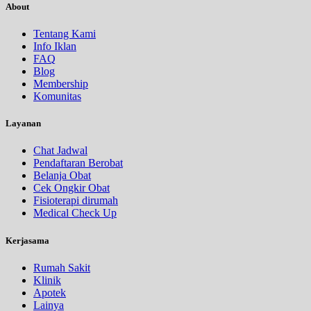
About
Tentang Kami
Info Iklan
FAQ
Blog
Membership
Komunitas
Layanan
Chat Jadwal
Pendaftaran Berobat
Belanja Obat
Cek Ongkir Obat
Fisioterapi dirumah
Medical Check Up
Kerjasama
Rumah Sakit
Klinik
Apotek
Lainya