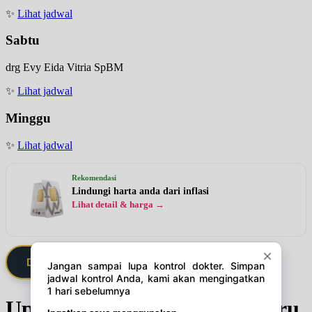
✨
Lihat jadwal
Sabtu
drg Evy Eida Vitria SpBM
✨
Lihat jadwal
Minggu
✨
Lihat jadwal
Rekomendasi
Lindungi harta anda dari inflasi
Lihat detail & harga →
Daftarkan Saya via Member VIP
Update Jadwal Dokter terbaru