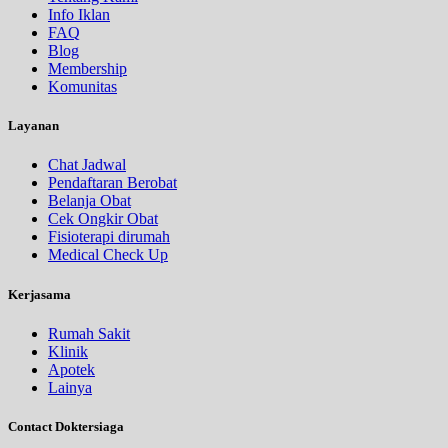
Info Iklan
FAQ
Blog
Membership
Komunitas
Layanan
Chat Jadwal
Pendaftaran Berobat
Belanja Obat
Cek Ongkir Obat
Fisioterapi dirumah
Medical Check Up
Kerjasama
Rumah Sakit
Klinik
Apotek
Lainya
Contact Doktersiaga