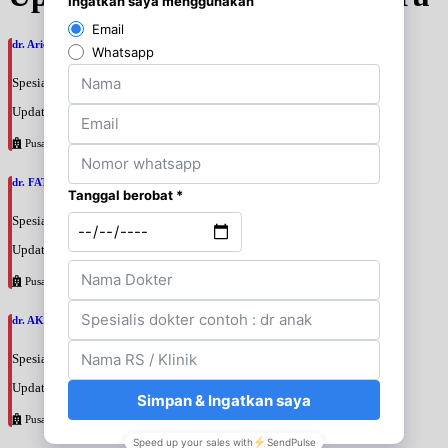
dr. Ario Baskoro, SpU
Spesialis: Bedah Urologi
Update terakhir: 2026-08-06 18:46:06
Pusat Pertamina
dr. FATAN ABSHARI, SpU
Spesialis: Bedah Urologi
Update terakhir: 2026-08-06 18:42:13
Pusat Pertamina
dr. AKBARI WAHYUDI KUSUMAH, SpU
Spesialis: Bedah Urologi
Update terakhir: 2026-08-06 18:38:38
Pusat Pertamina