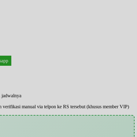
sapp
n jadwalnya
pun verifikasi manual via telpon ke RS tersebut (khusus member VIP)