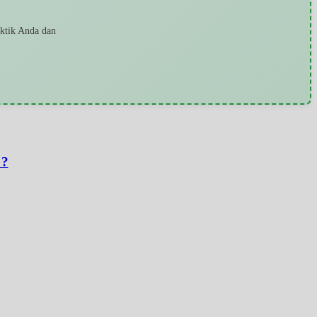
aktik Anda dan
 ?