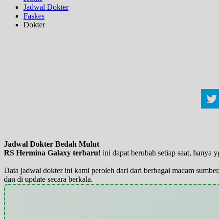
Jadwal Dokter
Faskes
Dokter
Jadwal Dokter Bedah Mulut
RS Hermina Galaxy terbaru!
ini dapat berubah setiap saat, hanya
Data jadwal dokter ini kami peroleh dari dari berbagai macam sumber,
dan di update secara berkala.