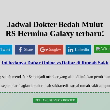
Jadwal Dokter Bedah Mulut
RS Hermina Galaxy terbaru!
What
Tweet
Share
Google+
Linkedin
Ini bedanya Daftar Online vs Daftar di Rumah Sakit
 yg sudah mendaftar & menjadi member yang akan di info kan perubaha
 seperti dari bagian terkait rumah sakit,media sosial rumah sakit atau
PELUANG SPONSOR DOKTER