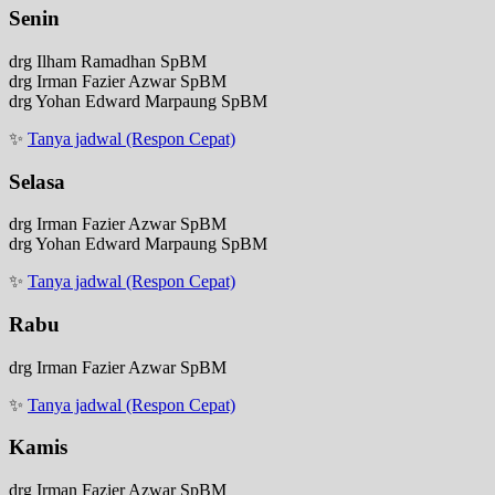
Senin
drg Ilham Ramadhan SpBM
drg Irman Fazier Azwar SpBM
drg Yohan Edward Marpaung SpBM
✨
Tanya jadwal (Respon Cepat)
Selasa
drg Irman Fazier Azwar SpBM
drg Yohan Edward Marpaung SpBM
✨
Tanya jadwal (Respon Cepat)
Rabu
drg Irman Fazier Azwar SpBM
✨
Tanya jadwal (Respon Cepat)
Kamis
drg Irman Fazier Azwar SpBM