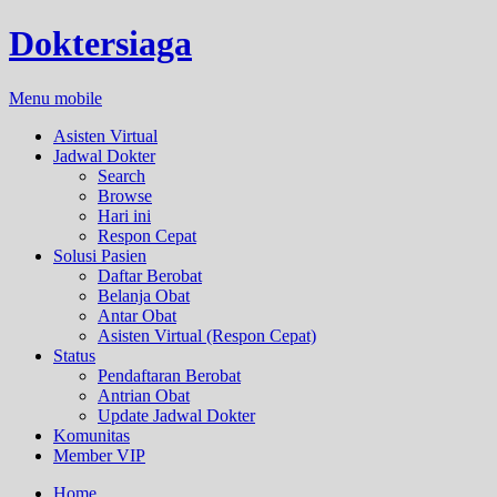
Doktersiaga
Menu mobile
Asisten Virtual
Jadwal Dokter
Search
Browse
Hari ini
Respon Cepat
Solusi Pasien
Daftar Berobat
Belanja Obat
Antar Obat
Asisten Virtual (Respon Cepat)
Status
Pendaftaran Berobat
Antrian Obat
Update Jadwal Dokter
Komunitas
Member VIP
Home