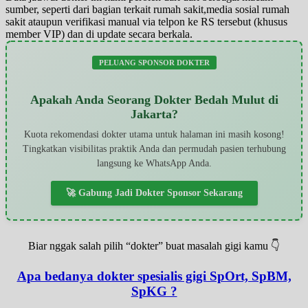
sumber, seperti dari bagian terkait rumah sakit,media sosial rumah
sakit ataupun verifikasi manual via telpon ke RS tersebut (khusus
member VIP) dan di update secara berkala.
PELUANG SPONSOR DOKTER
Apakah Anda Seorang Dokter Bedah Mulut di
Jakarta?
Kuota rekomendasi dokter utama untuk halaman ini masih kosong!
Tingkatkan visibilitas praktik Anda dan permudah pasien terhubung
langsung ke WhatsApp Anda.
🚀 Gabung Jadi Dokter Sponsor Sekarang
Biar nggak salah pilih “dokter” buat masalah gigi kamu 👇
Apa bedanya dokter spesialis gigi SpOrt, SpBM,
SpKG ?