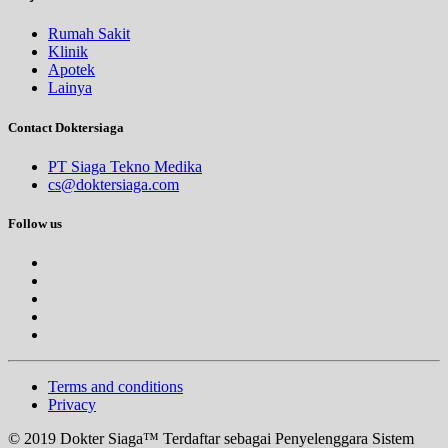
Rumah Sakit
Klinik
Apotek
Lainya
Contact Doktersiaga
PT Siaga Tekno Medika
cs@doktersiaga.com
Follow us
Terms and conditions
Privacy
© 2019 Dokter Siaga™ Terdaftar sebagai Penyelenggara Sistem