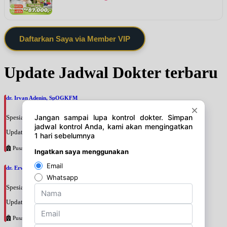
Daftarkan Saya via Member VIP
Update Jadwal Dokter terbaru
dr. Irvan Adenin, SpOGKFM
Spesialis: Kebidanan & Kandungan
Update terakhir: 2026-08-07 16:10:01
Pusat Pertamina
dr. Erwinsyah Hasyim Harahap, M.Kes
Spesialis: Kebidanan & Kandungan
Update terakhir: 2026-08-07 16:02:11
Pusat Pertamina