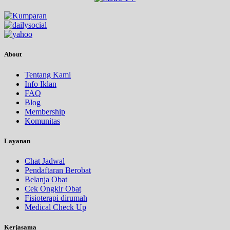
About
Tentang Kami
Info Iklan
FAQ
Blog
Membership
Komunitas
Layanan
Chat Jadwal
Pendaftaran Berobat
Belanja Obat
Cek Ongkir Obat
Fisioterapi dirumah
Medical Check Up
Kerjasama