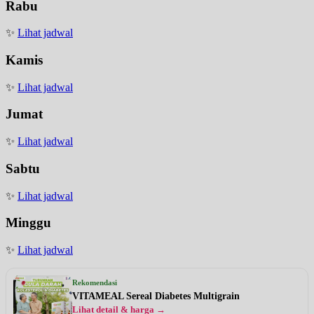
Rabu
✨
Lihat jadwal
Kamis
✨
Lihat jadwal
Jumat
✨
Lihat jadwal
Sabtu
✨
Lihat jadwal
Minggu
✨
Lihat jadwal
Rekomendasi
VITAMEAL Sereal Diabetes Multigrain
Lihat detail & harga →