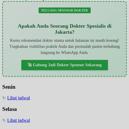
PELUANG SPONSOR DOKTER
Apakah Anda Seorang Dokter Spesialis di
Jakarta?
Kuota rekomendasi dokter utama untuk halaman ini masih kosong!
Tingkatkan visibilitas praktik Anda dan permudah pasien terhubung
langsung ke WhatsApp Anda.
🚀 Gabung Jadi Dokter Sponsor Sekarang
Senin
✨
Lihat jadwal
Selasa
✨
Lihat jadwal