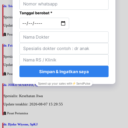
dr. Triani Ismelia Firdayanti, SpOG
Spesialis: Kebidanan & Kandungan
Update terakhir: 2026-08-07 15:48:40
Pusat Pertamina
dr. Frizar Irmansyah, SpOGKFR
Spesialis: Kebidanan & Kandungan
Update terakhir: 2026-08-07 15:46:21
Pusat Pertamina
dr. JOKO SUSANTO, SpKJ
Spesialis: Kesehatan Jiwa
Update terakhir: 2026-08-07 15:29:55
Pusat Pertamina
dr. Djoko Wiyono, SpKJ