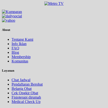
About
Tentang Kami
Info Iklan
FAQ
Blog
Membership
Komunitas
Layanan
Chat Jadwal
Pendaftaran Berobat
Belanja Obat
Cek Ongkir Obat
Fisioterapi dirumah
Medical Check Up