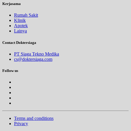
Kerjasama
Rumah Sakit
Klinik
Apotek
Lainya
Contact Doktersiaga
PT Siaga Tekno Medika
cs@doktersiaga.com
Follow us
Terms and conditions
Privacy