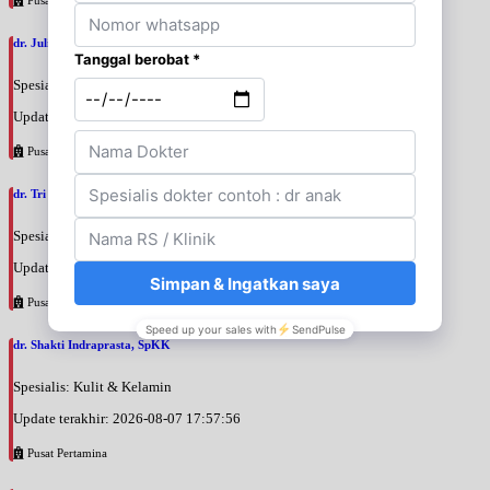
dr. Julianti Adji, SpM
Spesialis: Mata
Update terakhir: 2026-08-07 18:51:12
Pusat Pertamina
dr. Tri Wahyu Setyaningsih, SpM
Spesialis: Mata
Update terakhir: 2026-08-07 18:00:56
Pusat Pertamina
dr. Shakti Indraprasta, SpKK
Spesialis: Kulit & Kelamin
Update terakhir: 2026-08-07 17:57:56
Pusat Pertamina