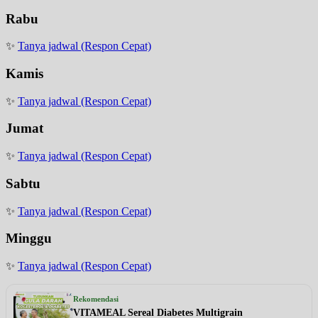
Rabu
✨
Tanya jadwal (Respon Cepat)
Kamis
✨
Tanya jadwal (Respon Cepat)
Jumat
✨
Tanya jadwal (Respon Cepat)
Sabtu
✨
Tanya jadwal (Respon Cepat)
Minggu
✨
Tanya jadwal (Respon Cepat)
Rekomendasi
VITAMEAL Sereal Diabetes Multigrain