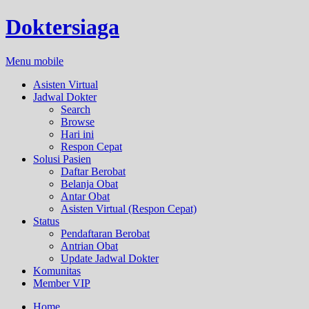
Doktersiaga
Menu mobile
Asisten Virtual
Jadwal Dokter
Search
Browse
Hari ini
Respon Cepat
Solusi Pasien
Daftar Berobat
Belanja Obat
Antar Obat
Asisten Virtual (Respon Cepat)
Status
Pendaftaran Berobat
Antrian Obat
Update Jadwal Dokter
Komunitas
Member VIP
Home