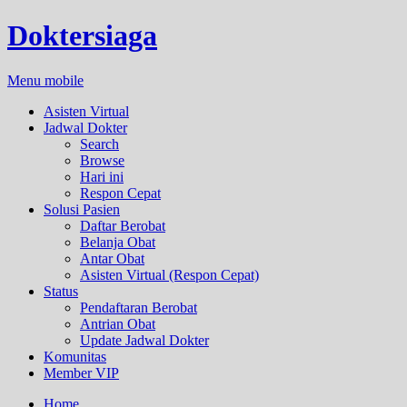
Doktersiaga
Menu mobile
Asisten Virtual
Jadwal Dokter
Search
Browse
Hari ini
Respon Cepat
Solusi Pasien
Daftar Berobat
Belanja Obat
Antar Obat
Asisten Virtual (Respon Cepat)
Status
Pendaftaran Berobat
Antrian Obat
Update Jadwal Dokter
Komunitas
Member VIP
Home