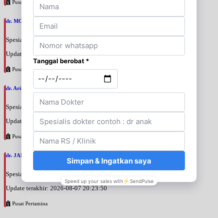
Pusat Pertamina
dr. MOCHAMAD PASHA, SpPD
Spesialis: Penyakit Dalam
Update terakhir: 2026-08-07 20:35:45
Pusat Pertamina
dr. Arini Purwono, SpP
Spesialis: Paru
Update terakhir: 2026-08-07 20:25:58
Pusat Pertamina
dr. JANUAR HABIBI, SpP
Spesialis: Paru
Update terakhir: 2026-08-07 20:23:50
Pusat Pertamina