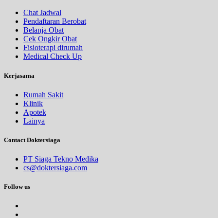
Chat Jadwal
Pendaftaran Berobat
Belanja Obat
Cek Ongkir Obat
Fisioterapi dirumah
Medical Check Up
Kerjasama
Rumah Sakit
Klinik
Apotek
Lainya
Contact Doktersiaga
PT Siaga Tekno Medika
cs@doktersiaga.com
Follow us