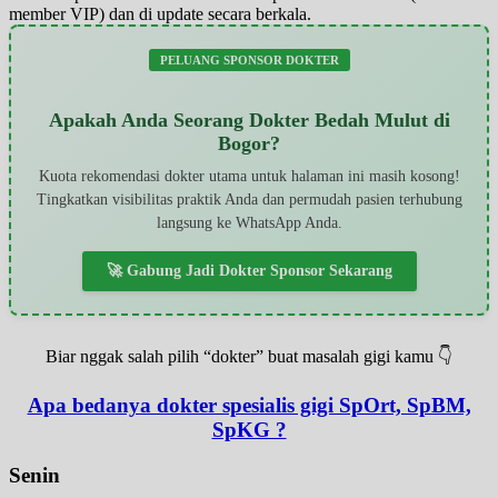
member VIP) dan di update secara berkala.
PELUANG SPONSOR DOKTER
Apakah Anda Seorang Dokter Bedah Mulut di
Bogor?
Kuota rekomendasi dokter utama untuk halaman ini masih kosong!
Tingkatkan visibilitas praktik Anda dan permudah pasien terhubung
langsung ke WhatsApp Anda.
🚀 Gabung Jadi Dokter Sponsor Sekarang
Biar nggak salah pilih “dokter” buat masalah gigi kamu 👇
Apa bedanya dokter spesialis gigi SpOrt, SpBM,
SpKG ?
Senin