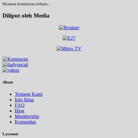
Memuat komunitas terbaru...
Diliput oleh Media
About
Tentang Kami
Info Iklan
FAQ
Blog
Membership
Komunitas
Layanan