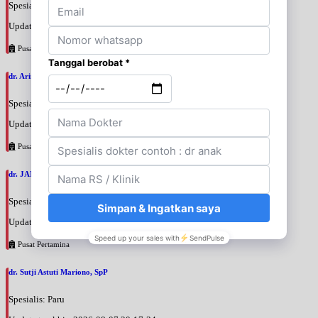
Spesialis: Penyakit Dalam
Update terakhir: 2026-08-07 20:35:45
Pusat Pertamina
dr. Arini Purwono, SpP
Spesialis: Paru
Update terakhir: 2026-08-07 20:25:58
Pusat Pertamina
dr. JANUAR HABIBI, SpP
Spesialis: Paru
Update terakhir: 2026-08-07 20:23:50
Pusat Pertamina
dr. Sutji Astuti Mariono, SpP
Spesialis: Paru