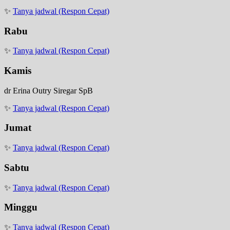
✨
Tanya jadwal (Respon Cepat)
Rabu
✨
Tanya jadwal (Respon Cepat)
Kamis
dr Erina Outry Siregar SpB
✨
Tanya jadwal (Respon Cepat)
Jumat
✨
Tanya jadwal (Respon Cepat)
Sabtu
✨
Tanya jadwal (Respon Cepat)
Minggu
✨
Tanya jadwal (Respon Cepat)