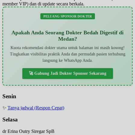
member VIP) dan di update secara berkala.
PELUANG SPONSOR DOKTER
Apakah Anda Seorang Dokter Bedah Digestif di
Medan?
Kuota rekomendasi dokter utama untuk halaman ini masih kosong!
Tingkatkan visibilitas praktik Anda dan permudah pasien terhubung
langsung ke WhatsApp Anda.
🚀 Gabung Jadi Dokter Sponsor Sekarang
Senin
✨
Tanya jadwal (Respon Cepat)
Selasa
dr Erina Outry Siregar SpB