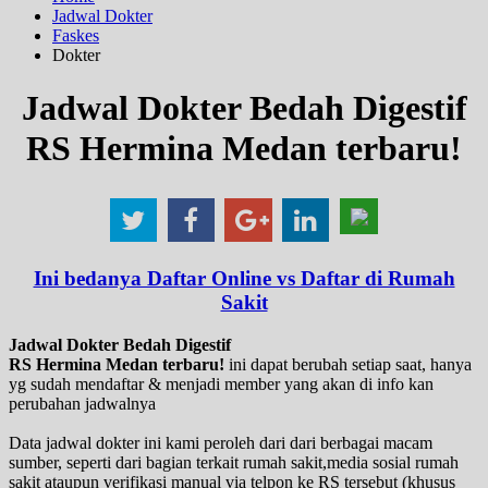
Jadwal Dokter
Faskes
Dokter
Jadwal Dokter Bedah Digestif
RS Hermina Medan terbaru!
Ini bedanya Daftar Online vs Daftar di Rumah
Sakit
Jadwal Dokter Bedah Digestif
RS Hermina Medan terbaru!
ini dapat berubah setiap saat, hanya
yg sudah mendaftar & menjadi member yang akan di info kan
perubahan jadwalnya
Data jadwal dokter ini kami peroleh dari dari berbagai macam
sumber, seperti dari bagian terkait rumah sakit,media sosial rumah
sakit ataupun verifikasi manual via telpon ke RS tersebut (khusus