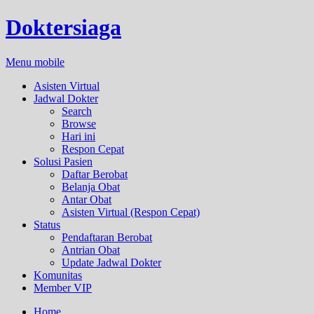
Doktersiaga
Menu mobile
Asisten Virtual
Jadwal Dokter
Search
Browse
Hari ini
Respon Cepat
Solusi Pasien
Daftar Berobat
Belanja Obat
Antar Obat
Asisten Virtual (Respon Cepat)
Status
Pendaftaran Berobat
Antrian Obat
Update Jadwal Dokter
Komunitas
Member VIP
Home