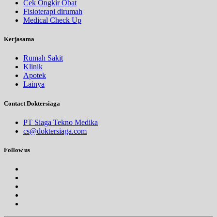
Cek Ongkir Obat
Fisioterapi dirumah
Medical Check Up
Kerjasama
Rumah Sakit
Klinik
Apotek
Lainya
Contact Doktersiaga
PT Siaga Tekno Medika
cs@doktersiaga.com
Follow us