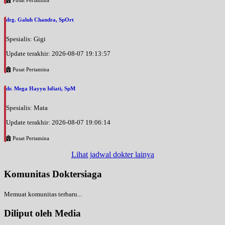
drg. Galuh Chandra, SpOrt
Spesialis: Gigi
Update terakhir: 2026-08-07 19:13:57
Pusat Pertamina
dr. Mega Hayyu Isfiati, SpM
Spesialis: Mata
Update terakhir: 2026-08-07 19:06:14
Pusat Pertamina
Lihat jadwal dokter lainya
Komunitas Doktersiaga
Memuat komunitas terbaru...
Diliput oleh Media