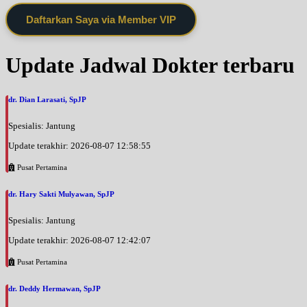
Daftarkan Saya via Member VIP
Update Jadwal Dokter terbaru
dr. Dian Larasati, SpJP
Spesialis: Jantung
Update terakhir: 2026-08-07 12:58:55
Pusat Pertamina
dr. Hary Sakti Mulyawan, SpJP
Spesialis: Jantung
Update terakhir: 2026-08-07 12:42:07
Pusat Pertamina
dr. Deddy Hermawan, SpJP