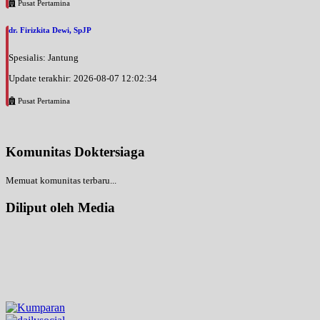
Pusat Pertamina
dr. Firizkita Dewi, SpJP
Spesialis: Jantung
Update terakhir: 2026-08-07 12:02:34
Pusat Pertamina
Komunitas Doktersiaga
Memuat komunitas terbaru...
Diliput oleh Media