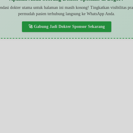
dasi dokter utama untuk halaman ini masih kosong! Tingkatkan visibilitas pr
permudah pasien terhubung langsung ke WhatsApp Anda.
🚀 Gabung Jadi Dokter Sponsor Sekarang