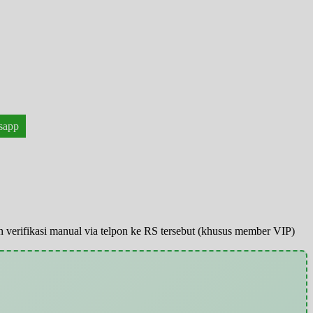
sapp
pun verifikasi manual via telpon ke RS tersebut (khusus member VIP)