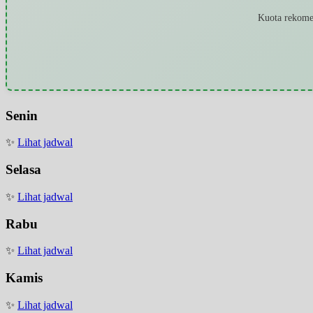
Kuota rekomen
Senin
✨
Lihat jadwal
Selasa
✨
Lihat jadwal
Rabu
✨
Lihat jadwal
Kamis
✨
Lihat jadwal