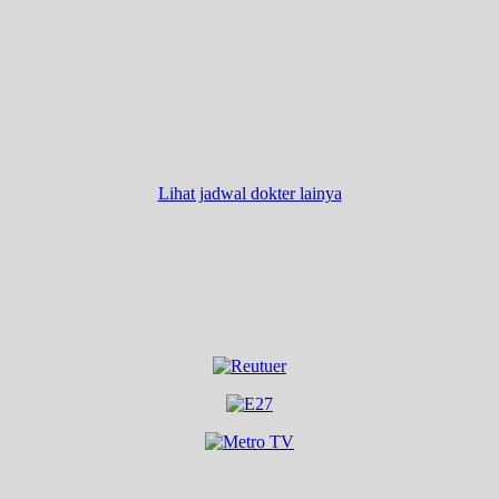
Lihat jadwal dokter lainya