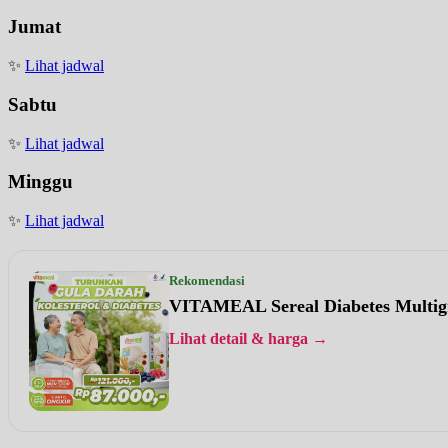
Jumat
✨
Lihat jadwal
Sabtu
✨
Lihat jadwal
Minggu
✨
Lihat jadwal
Rekomendasi
VITAMEAL Sereal Diabetes Multig
Lihat detail & harga →