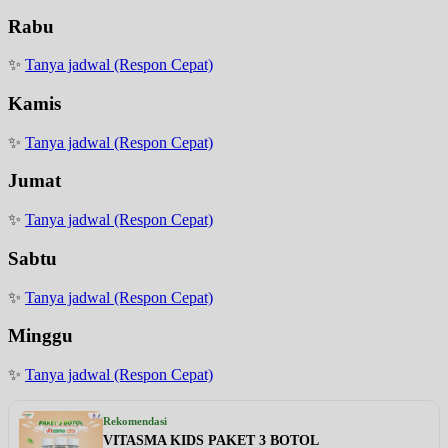
Rabu
✨
Tanya jadwal (Respon Cepat)
Kamis
✨
Tanya jadwal (Respon Cepat)
Jumat
✨
Tanya jadwal (Respon Cepat)
Sabtu
✨
Tanya jadwal (Respon Cepat)
Minggu
✨
Tanya jadwal (Respon Cepat)
Rekomendasi
VITASMA KIDS PAKET 3 BOTOL