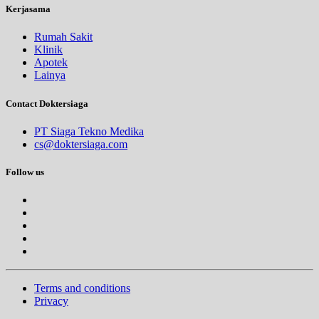
Kerjasama
Rumah Sakit
Klinik
Apotek
Lainya
Contact Doktersiaga
PT Siaga Tekno Medika
cs@doktersiaga.com
Follow us
Terms and conditions
Privacy