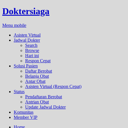
Doktersiaga
Menu mobile
Asisten Virtual
Jadwal Dokter
Search
Browse
Hari ini
Respon Cepat
Solusi Pasien
Daftar Berobat
Belanja Obat
Antar Obat
Asisten Virtual (Respon Cepat)
Status
Pendaftaran Berobat
Antrian Obat
Update Jadwal Dokter
Komunitas
Member VIP
Home