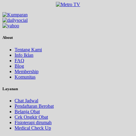
About
Tentang Kami
Info Iklan
FAQ
Blog
Membership
Komunitas
Layanan
Chat Jadwal
Pendaftaran Berobat
Belanja Obat
Cek Ongkir Obat
Fisioterapi dirumah
Medical Check Up