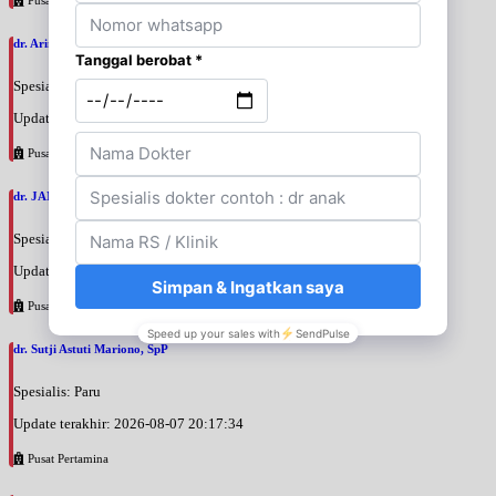
dr. Arini Purwono, SpP
Spesialis: Paru
Update terakhir: 2026-08-07 20:25:58
Pusat Pertamina
dr. JANUAR HABIBI, SpP
Spesialis: Paru
Update terakhir: 2026-08-07 20:23:50
Pusat Pertamina
dr. Sutji Astuti Mariono, SpP
Spesialis: Paru
Update terakhir: 2026-08-07 20:17:34
Pusat Pertamina