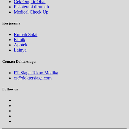
Cek Ongkir Obat
Fisioterapi dirumah
Medical Check Up
Kerjasama
Rumah Sakit
Klinik
Apotek
Lainya
Contact Doktersiaga
PT Siaga Tekno Medika
cs@doktersiaga.com
Follow us