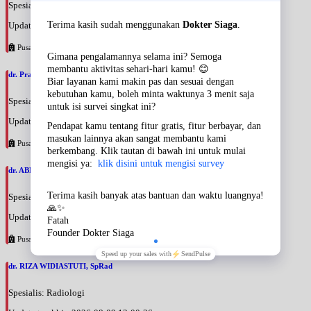
Spesialis: Rehabilitasi Medik
Update terakhir: 2026-08-09 13:10:21
Pusat Pertamina
dr. Pradewi Indrijastuti, SpRM
Spesialis: Rehabilitasi Medik
Update terakhir: 2026-08-09 13:06:10
Pusat Pertamina
dr. ABNER PENALEMEN BARUS, SpKFR
Spesialis: Rehabilitasi Medik
Update terakhir: 2026-08-09 13:04:18
Pusat Pertamina
dr. RIZA WIDIASTUTI, SpRad
Spesialis: Radiologi