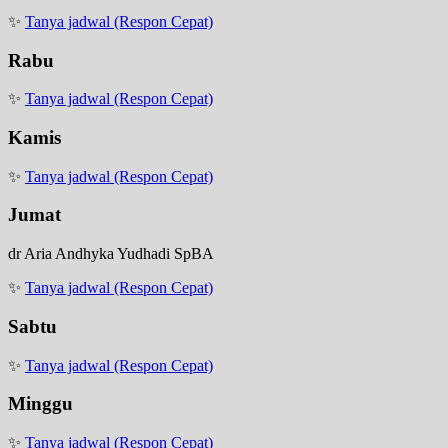
✨
Tanya jadwal (Respon Cepat)
Rabu
✨
Tanya jadwal (Respon Cepat)
Kamis
✨
Tanya jadwal (Respon Cepat)
Jumat
dr Aria Andhyka Yudhadi SpBA
✨
Tanya jadwal (Respon Cepat)
Sabtu
✨
Tanya jadwal (Respon Cepat)
Minggu
✨
Tanya jadwal (Respon Cepat)