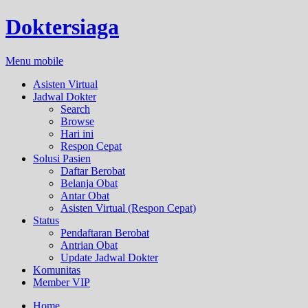
Doktersiaga
Menu mobile
Asisten Virtual
Jadwal Dokter
Search
Browse
Hari ini
Respon Cepat
Solusi Pasien
Daftar Berobat
Belanja Obat
Antar Obat
Asisten Virtual (Respon Cepat)
Status
Pendaftaran Berobat
Antrian Obat
Update Jadwal Dokter
Komunitas
Member VIP
Home