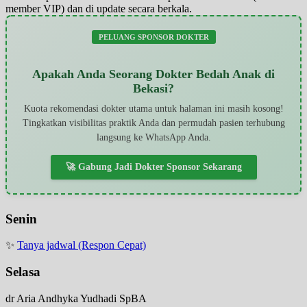
member VIP) dan di update secara berkala.
PELUANG SPONSOR DOKTER
Apakah Anda Seorang Dokter Bedah Anak di
Bekasi?
Kuota rekomendasi dokter utama untuk halaman ini masih kosong!
Tingkatkan visibilitas praktik Anda dan permudah pasien terhubung
langsung ke WhatsApp Anda.
🚀 Gabung Jadi Dokter Sponsor Sekarang
Senin
✨
Tanya jadwal (Respon Cepat)
Selasa
dr Aria Andhyka Yudhadi SpBA