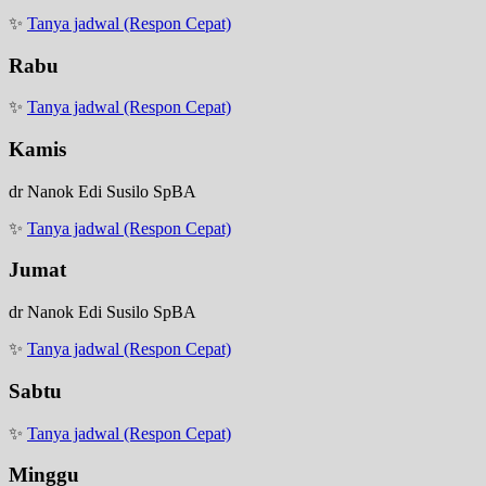
✨
Tanya jadwal (Respon Cepat)
Rabu
✨
Tanya jadwal (Respon Cepat)
Kamis
dr Nanok Edi Susilo SpBA
✨
Tanya jadwal (Respon Cepat)
Jumat
dr Nanok Edi Susilo SpBA
✨
Tanya jadwal (Respon Cepat)
Sabtu
✨
Tanya jadwal (Respon Cepat)
Minggu