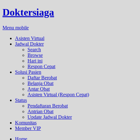
Doktersiaga
Menu mobile
Asisten Virtual
Jadwal Dokter
Search
Browse
Hari ini
Respon Cepat
Solusi Pasien
Daftar Berobat
Belanja Obat
Antar Obat
Asisten Virtual (Respon Cepat)
Status
Pendaftaran Berobat
Antrian Obat
Update Jadwal Dokter
Komunitas
Member VIP
Home