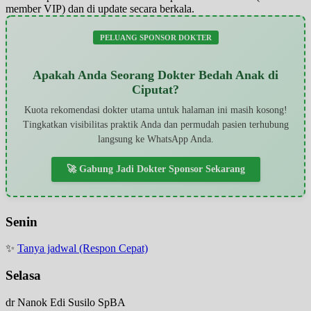
member VIP) dan di update secara berkala.
PELUANG SPONSOR DOKTER
Apakah Anda Seorang Dokter Bedah Anak di
Ciputat?
Kuota rekomendasi dokter utama untuk halaman ini masih kosong!
Tingkatkan visibilitas praktik Anda dan permudah pasien terhubung
langsung ke WhatsApp Anda.
🚀 Gabung Jadi Dokter Sponsor Sekarang
Senin
✨
Tanya jadwal (Respon Cepat)
Selasa
dr Nanok Edi Susilo SpBA