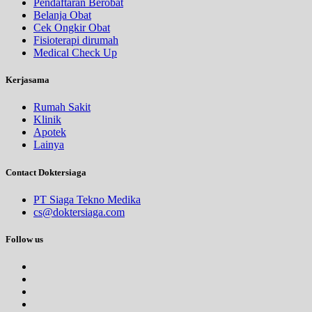
Pendaftaran Berobat
Belanja Obat
Cek Ongkir Obat
Fisioterapi dirumah
Medical Check Up
Kerjasama
Rumah Sakit
Klinik
Apotek
Lainya
Contact Doktersiaga
PT Siaga Tekno Medika
cs@doktersiaga.com
Follow us