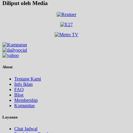
Diliput oleh Media
About
Tentang Kami
Info Iklan
FAQ
Blog
Membership
Komunitas
Layanan
Chat Jadwal