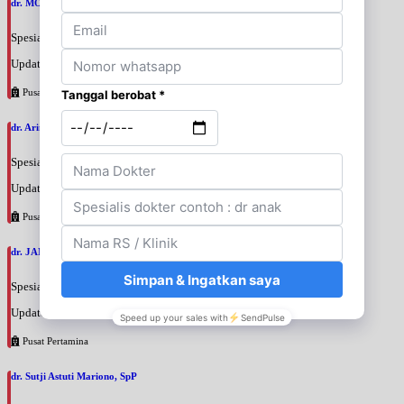
dr. MOCHAMAD PASHA, SpPD
Spesialis: Penyakit Dalam
Update terakhir: 2026-08-07 20:35:45
Pusat Pertamina
dr. Arini Purwono, SpP
Spesialis: Paru
Update terakhir: 2026-08-07 20:25:58
Pusat Pertamina
dr. JANUAR HABIBI, SpP
Spesialis: Paru
Update terakhir: 2026-08-07 20:23:50
Pusat Pertamina
dr. Sutji Astuti Mariono, SpP