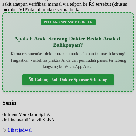
sakit ataupun verifikasi manual via telpon ke RS tersebut (khusus
member VIP) dan di update secara berkala.
PELUANG SPONSOR DOKTER
Apakah Anda Seorang Dokter Bedah Anak di
Balikpapan?
Kuota rekomendasi dokter utama untuk halaman ini masih kosong!
Tingkatkan visibilitas praktik Anda dan permudah pasien terhubung
langsung ke WhatsApp Anda.
🚀 Gabung Jadi Dokter Sponsor Sekarang
Senin
dr Iman Martafani SpBA
dr Lindayanti Tanzil SpBA
✨
Lihat jadwal