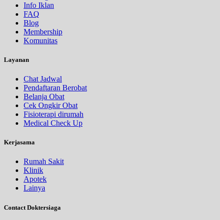
Info Iklan
FAQ
Blog
Membership
Komunitas
Layanan
Chat Jadwal
Pendaftaran Berobat
Belanja Obat
Cek Ongkir Obat
Fisioterapi dirumah
Medical Check Up
Kerjasama
Rumah Sakit
Klinik
Apotek
Lainya
Contact Doktersiaga