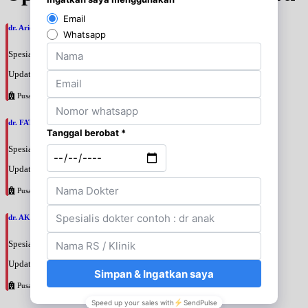
dr. Ario Baskoro, SpU
Spesialis: Bedah Urologi
Update terakhir: 2026-08-06 18:46:06
Pusat Pertamina
dr. FATAN ABSHARI, SpU
Spesialis: Bedah Urologi
Update terakhir: 2026-08-06 18:42:13
Pusat Pertamina
dr. AKBARI WAHYUDI KUSUMAH, SpU
Spesialis: Bedah Urologi
Update terakhir: 2026-08-06 18:38:38
Pusat Pertamina