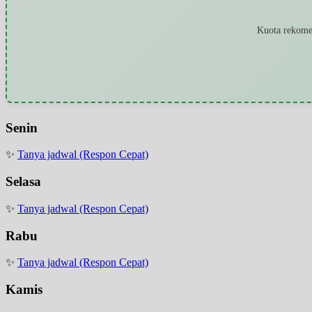
Kuota rekomen
Senin
✨
Tanya jadwal (Respon Cepat)
Selasa
✨
Tanya jadwal (Respon Cepat)
Rabu
✨
Tanya jadwal (Respon Cepat)
Kamis