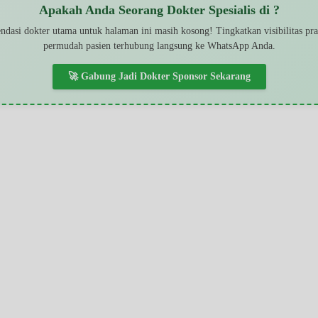
Apakah Anda Seorang Dokter Spesialis di ?
dasi dokter utama untuk halaman ini masih kosong! Tingkatkan visibilitas pr
permudah pasien terhubung langsung ke WhatsApp Anda.
🚀 Gabung Jadi Dokter Sponsor Sekarang