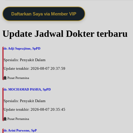
Daftarkan Saya via Member VIP
Update Jadwal Dokter terbaru
dr. Adji Suprajitno, SpPD
Spesialis: Penyakit Dalam
Update terakhir: 2026-08-07 20:37:59
Pusat Pertamina
dr. MOCHAMAD PASHA, SpPD
Spesialis: Penyakit Dalam
Update terakhir: 2026-08-07 20:35:45
Pusat Pertamina
dr. Arini Purwono, SpP