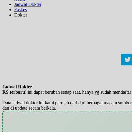
Jadwal Dokter
Faskes
Dokter
Jadwal Dokter
RS terbaru!
ini dapat berubah setiap saat, hanya yg sudah mendaft
Data jadwal dokter ini kami peroleh dari dari berbagai macam sumber,
dan di update secara berkala.