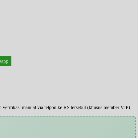
sapp
pun verifikasi manual via telpon ke RS tersebut (khusus member VIP)