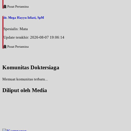
Pusat Pertamina
dr. Mega Hayyu Isfiati, SpM
Spesialis: Mata
Update terakhir: 2026-08-07 19:06:14
Pusat Pertamina
Komunitas Doktersiaga
Memuat komunitas terbaru...
Diliput oleh Media