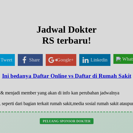
Jadwal Dokter
RS terbaru!
What
Tweet
Share
Google+
Linkedin
Ini bedanya Daftar Online vs Daftar di Rumah Sakit
ar & menjadi member yang akan di info kan perubahan jadwalnya
 seperti dari bagian terkait rumah sakit,media sosial rumah sakit atau
PELUANG SPONSOR DOKTER