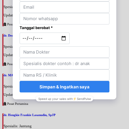
Spesialis: Jantung
Update terakhir: 2026-08-07 12:42:07
Pusat Pertamina
dr. Deddy Hermawan, SpJP
Spesialis: Jantung
Update terakhir: 2026-08-07 12:39:27
Pusat Pertamina
dr. MAYA MUNIGAR APANDI, SpJP
Spesialis: Jantung
Update terakhir: 2026-08-07 12:36:52
Pusat Pertamina
dr. Hengkie Frankie Lasanudin, SpJP
Spesialis: Jantung