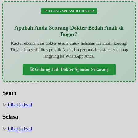
PELUANG SPONSOR DOKTER
Apakah Anda Seorang Dokter Bedah Anak di
Bogor?
Kuota rekomendasi dokter utama untuk halaman ini masih kosong!
Tingkatkan visibilitas praktik Anda dan permudah pasien terhubung
langsung ke WhatsApp Anda.
🚀 Gabung Jadi Dokter Sponsor Sekarang
Senin
✨
Lihat jadwal
Selasa
✨
Lihat jadwal