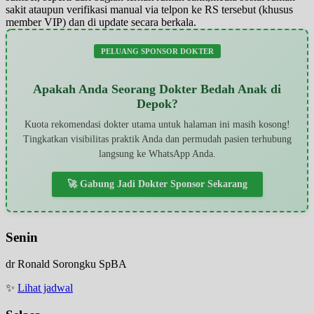
sakit ataupun verifikasi manual via telpon ke RS tersebut (khusus
member VIP) dan di update secara berkala.
PELUANG SPONSOR DOKTER
Apakah Anda Seorang Dokter Bedah Anak di
Depok?
Kuota rekomendasi dokter utama untuk halaman ini masih kosong!
Tingkatkan visibilitas praktik Anda dan permudah pasien terhubung
langsung ke WhatsApp Anda.
🚀 Gabung Jadi Dokter Sponsor Sekarang
Senin
dr Ronald Sorongku SpBA
✨
Lihat jadwal