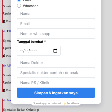
Spesialis: Bedah Urologi
Update terakhir: 2026-08-06 18:38:38
Pusat Pertamina
dr. FIRTANTYO ADI SYAHPUTRA, SpU
Spesialis: Bedah Urologi
Update terakhir: 2026-08-06 18:29:29
Pusat Pertamina
dr. AURIZAN DARYAN KARIM, SpB
Spesialis: Bedah Umum
Update terakhir: 2026-08-06 17:53:55
Pusat Pertamina
dr. Arman Mukhtar, SpOGKOnk
Spesialis: Bedah Onkologi