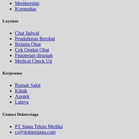
Membership
Komunitas
Layanan
Chat Jadwal
Pendaftaran Berobat
Belanja Obat
Cek Ongkir Obat
Fisioterapi dirumah
Medical Check Up
Kerjasama
Rumah Sakit
Klinik
Apotek
Lainya
Contact Doktersiaga
PT Siaga Tekno Medika
cs@doktersiaga.com