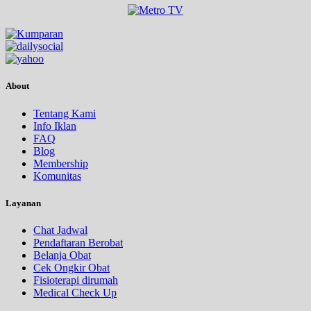
About
Tentang Kami
Info Iklan
FAQ
Blog
Membership
Komunitas
Layanan
Chat Jadwal
Pendaftaran Berobat
Belanja Obat
Cek Ongkir Obat
Fisioterapi dirumah
Medical Check Up