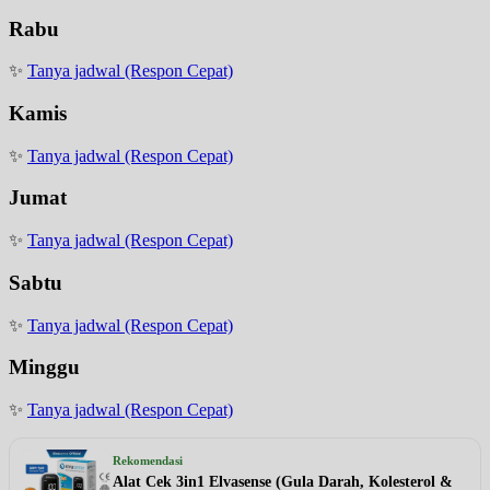
Rabu
✨
Tanya jadwal (Respon Cepat)
Kamis
✨
Tanya jadwal (Respon Cepat)
Jumat
✨
Tanya jadwal (Respon Cepat)
Sabtu
✨
Tanya jadwal (Respon Cepat)
Minggu
✨
Tanya jadwal (Respon Cepat)
Rekomendasi
Alat Cek 3in1 Elvasense (Gula Darah, Kolesterol &