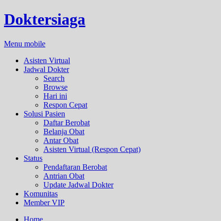
Doktersiaga
Menu mobile
Asisten Virtual
Jadwal Dokter
Search
Browse
Hari ini
Respon Cepat
Solusi Pasien
Daftar Berobat
Belanja Obat
Antar Obat
Asisten Virtual (Respon Cepat)
Status
Pendaftaran Berobat
Antrian Obat
Update Jadwal Dokter
Komunitas
Member VIP
Home