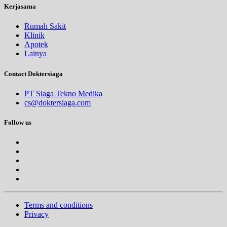
Kerjasama
Rumah Sakit
Klinik
Apotek
Lainya
Contact Doktersiaga
PT Siaga Tekno Medika
cs@doktersiaga.com
Follow us
Terms and conditions
Privacy