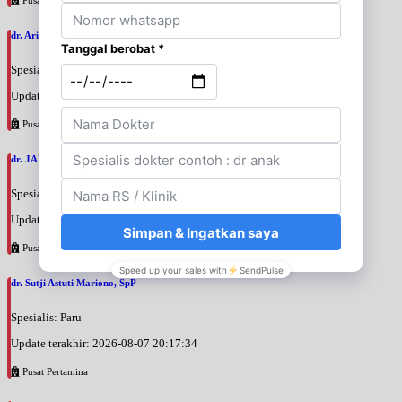
dr. Arini Purwono, SpP
Spesialis: Paru
Update terakhir: 2026-08-07 20:25:58
Pusat Pertamina
dr. JANUAR HABIBI, SpP
Spesialis: Paru
Update terakhir: 2026-08-07 20:23:50
Pusat Pertamina
dr. Sutji Astuti Mariono, SpP
Spesialis: Paru
Update terakhir: 2026-08-07 20:17:34
Pusat Pertamina