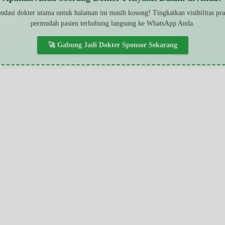
dasi dokter utama untuk halaman ini masih kosong! Tingkatkan visibilitas pr
permudah pasien terhubung langsung ke WhatsApp Anda.
🚀 Gabung Jadi Dokter Sponsor Sekarang