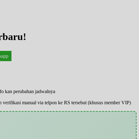
rbaru!
sapp
nfo kan perubahan jadwalnya
pun verifikasi manual via telpon ke RS tersebut (khusus member VIP)