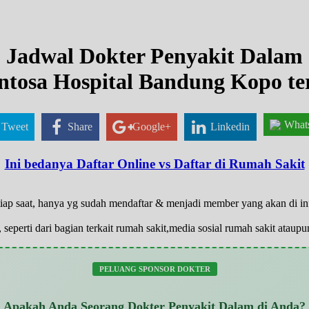
Jadwal Dokter Penyakit Dalam
ntosa Hospital Bandung Kopo te
What
Tweet
Share
Google+
Linkedin
Ini bedanya Daftar Online vs Daftar di Rumah Sakit
tiap saat, hanya yg sudah mendaftar & menjadi member yang akan di i
 seperti dari bagian terkait rumah sakit,media sosial rumah sakit atau
PELUANG SPONSOR DOKTER
Apakah Anda Seorang Dokter Penyakit Dalam di Anda?