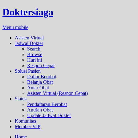
Doktersiaga
Menu mobile
Asisten Virtual
Jadwal Dokter
Search
Browse
Hari ini
Respon Cepat
Solusi Pasien
Daftar Berobat
Belanja Obat
Antar Obat
Asisten Virtual (Respon Cepat)
Status
Pendaftaran Berobat
Antrian Obat
Update Jadwal Dokter
Komunitas
Member VIP
Home