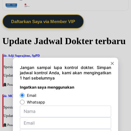
Daftarkan Saya via Member VIP
Update Jadwal Dokter terbaru
dr. Adji Suprajitno, SpPD
Spesialis: Penyakit Dalam
Update terakhir: 2026-08-07 20:37:59
Pusat Pertamina
dr. MOCHAMAD PASHA, SpPD
Spesialis: Penyakit Dalam
Update terakhir: 2026-08-07 20:35:45
Pusat Pertamina