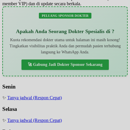
member VIP) dan di update secara berkala.
PELUANG SPONSOR DOKTER
Apakah Anda Seorang Dokter Spesialis di ?
Kuota rekomendasi dokter utama untuk halaman ini masih kosong!
Tingkatkan visibilitas praktik Anda dan permudah pasien terhubung
langsung ke WhatsApp Anda.
🚀 Gabung Jadi Dokter Sponsor Sekarang
Senin
✨
Tanya jadwal (Respon Cepat)
Selasa
✨
Tanya jadwal (Respon Cepat)