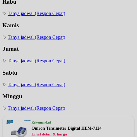
Rabu
✨
Tanya jadwal (Respon Cepat)
Kamis
✨
Tanya jadwal (Respon Cepat)
Jumat
✨
Tanya jadwal (Respon Cepat)
Sabtu
✨
Tanya jadwal (Respon Cepat)
Minggu
✨
Tanya jadwal (Respon Cepat)
Rekomendasi
Omron Tensimeter Digital HEM-7124
Lihat detail & harga →