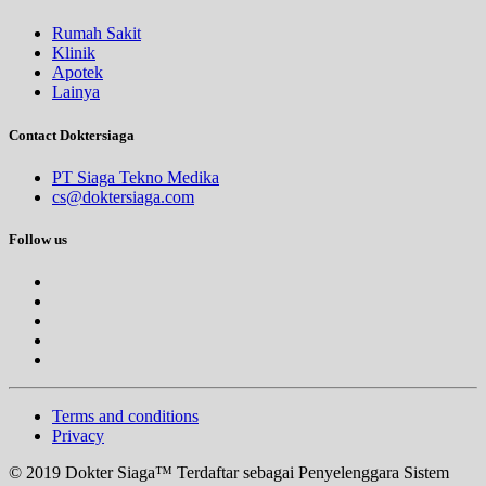
Rumah Sakit
Klinik
Apotek
Lainya
Contact Doktersiaga
PT Siaga Tekno Medika
cs@doktersiaga.com
Follow us
Terms and conditions
Privacy
© 2019 Dokter Siaga™ Terdaftar sebagai Penyelenggara Sistem