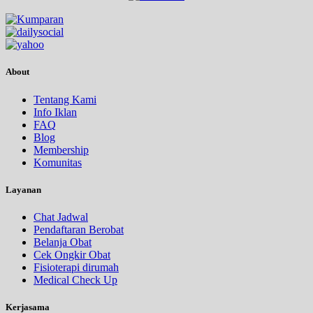
About
Tentang Kami
Info Iklan
FAQ
Blog
Membership
Komunitas
Layanan
Chat Jadwal
Pendaftaran Berobat
Belanja Obat
Cek Ongkir Obat
Fisioterapi dirumah
Medical Check Up
Kerjasama