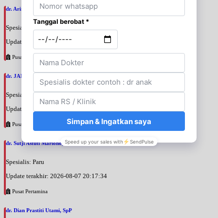
dr. Arini Purwono, SpP
Spesialis: Paru
Update terakhir: 2026-08-07 20:25:58
Pusat Pertamina
dr. JANUAR HABIBI, SpP
Spesialis: Paru
Update terakhir: 2026-08-07 20:23:50
Pusat Pertamina
dr. Sutji Astuti Mariono, SpP
Spesialis: Paru
Update terakhir: 2026-08-07 20:17:34
Pusat Pertamina
dr. Dian Prastiti Utami, SpP