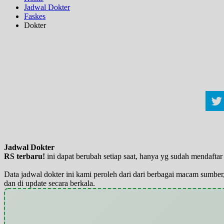
Jadwal Dokter
Faskes
Dokter
Jadwal Dokter
RS terbaru!
ini dapat berubah setiap saat, hanya yg sudah mendaft
Data jadwal dokter ini kami peroleh dari dari berbagai macam sumber,
dan di update secara berkala.