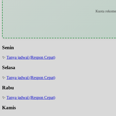
Kuota rekomen
Senin
✨
Tanya jadwal (Respon Cepat)
Selasa
✨
Tanya jadwal (Respon Cepat)
Rabu
✨
Tanya jadwal (Respon Cepat)
Kamis