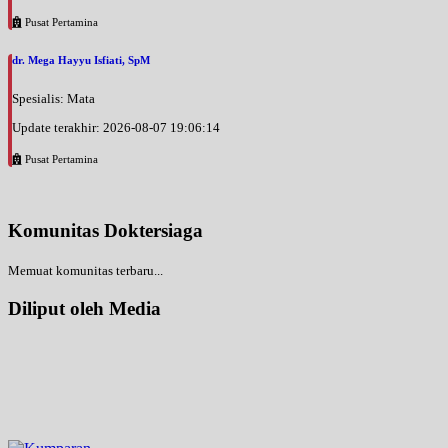
Pusat Pertamina
dr. Mega Hayyu Isfiati, SpM
Spesialis: Mata
Update terakhir: 2026-08-07 19:06:14
Pusat Pertamina
Komunitas Doktersiaga
Memuat komunitas terbaru...
Diliput oleh Media