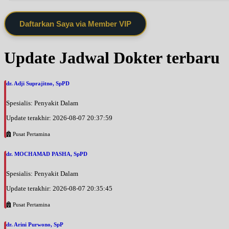
Daftarkan Saya via Member VIP
Update Jadwal Dokter terbaru
dr. Adji Suprajitno, SpPD
Spesialis: Penyakit Dalam
Update terakhir: 2026-08-07 20:37:59
Pusat Pertamina
dr. MOCHAMAD PASHA, SpPD
Spesialis: Penyakit Dalam
Update terakhir: 2026-08-07 20:35:45
Pusat Pertamina
dr. Arini Purwono, SpP