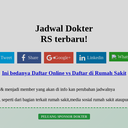
Jadwal Dokter
RS terbaru!
What
Tweet
Share
Google+
Linkedin
Ini bedanya Daftar Online vs Daftar di Rumah Sakit
ar & menjadi member yang akan di info kan perubahan jadwalnya
 seperti dari bagian terkait rumah sakit,media sosial rumah sakit atau
PELUANG SPONSOR DOKTER