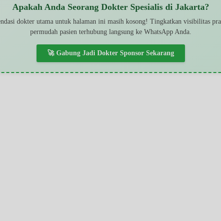
Apakah Anda Seorang Dokter Spesialis di Jakarta?
dasi dokter utama untuk halaman ini masih kosong! Tingkatkan visibilitas pr
permudah pasien terhubung langsung ke WhatsApp Anda.
🚀 Gabung Jadi Dokter Sponsor Sekarang