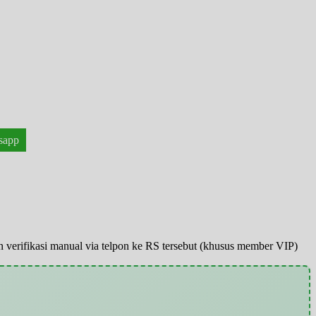
sapp
pun verifikasi manual via telpon ke RS tersebut (khusus member VIP)